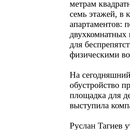
метрам квадрат
семь этажей, в 
апартаментов: п
двухкомнатных 
для беспрепятс
физическими в
На сегодняшний
обустройство п
площадка для де
выступила комп
Руслан Тагиев у