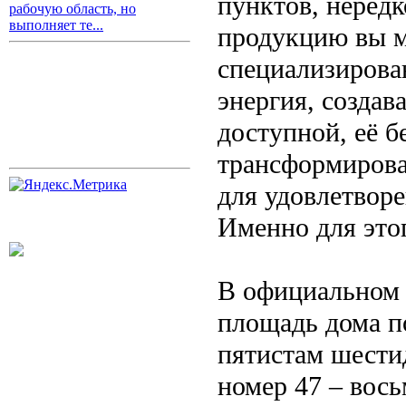
пунктов, неред
рабочую область, но
выполняет те...
продукцию вы м
специализирован
энергия, создав
доступной, её 
трансформирова
для удовлетвор
Именно для это
В официальном 
площадь дома п
пятистам шести
номер 47 – вос