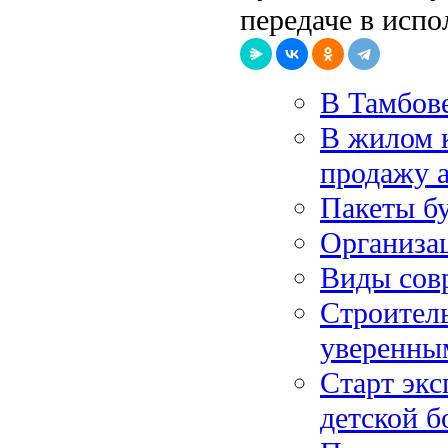
передаче в испо
В Тамбове
В жилом к
продажу 
Пакеты б
Организа
Виды сов
Строитель
уверенны
Старт экс
детской б