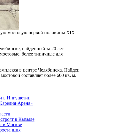
нную мостовую первой половины XIX
лябинске, найденный за 20 лет
 мостовые, более типичные для
омплекса в центре Челябинска. Найден
мостовой составляет более 600 кв. м.
ли в Ингушетии
«Карелия-Арена»
ласти
остроят в Кызыле
» в Москве
тростанция