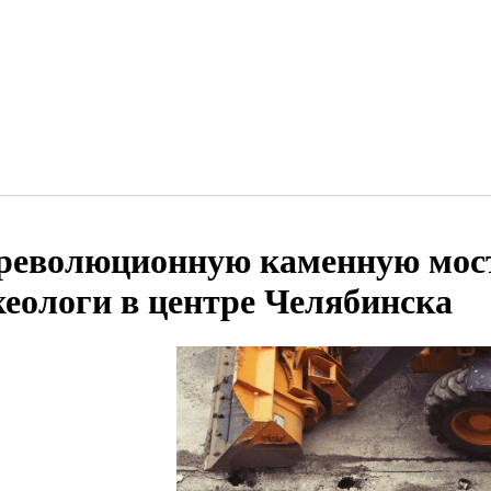
революционную каменную мос
хеологи в центре Челябинска