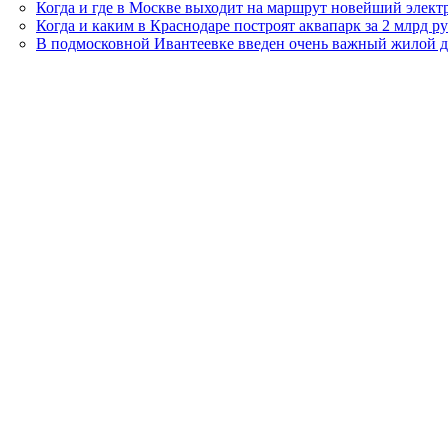
Когда и где в Москве выходит на маршрут новейший элект
Когда и каким в Краснодаре построят аквапарк за 2 млрд р
В подмосковной Ивантеевке введен очень важный жилой 