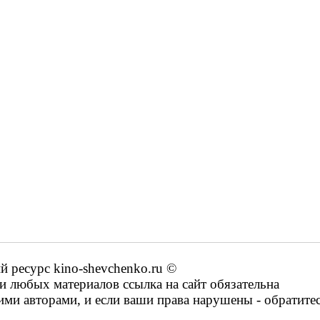
ресурс kino-shevchenko.ru ©
 любых материалов ссылка на сайт обязательна
ими авторами, и если ваши права нарушены - обратите