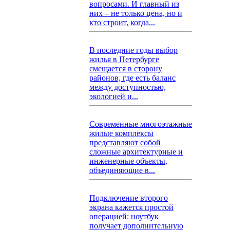
вопросами. И главный из
них – не только цена, но и
кто строит, когда...
В последние годы выбор
жилья в Петербурге
смещается в сторону
районов, где есть баланс
между доступностью,
экологией и...
Современные многоэтажные
жилые комплексы
представляют собой
сложные архитектурные и
инженерные объекты,
объединяющие в...
Подключение второго
экрана кажется простой
операцией: ноутбук
получает дополнительную