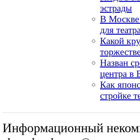
эстрады
В Москве 
для театр
Какой кру
торжестве
Назван ср
центра в 
Как японс
стройке 
Информационный некомм