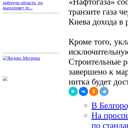
«Нафтогаза» со
рабочую область, но
выполняет те...
транзите газа 
Киева дохода в 
Кроме того, укл
исключительную
Строительные р
завершено к мар
нитка будет дос
В Белгоро
На проспе
по станда