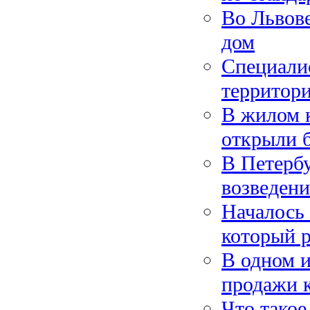
Во Львов
дом
Специали
территор
В жилом 
открыли 
В Петербу
возведени
Началось 
который р
В одном 
продажи 
Что такое