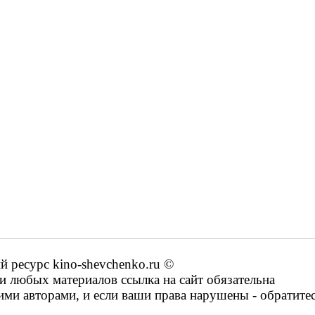
ресурс kino-shevchenko.ru ©
 любых материалов ссылка на сайт обязательна
ими авторами, и если ваши права нарушены - обратите