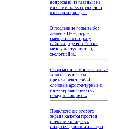
вопросами. И главный из
них – не только цена, но и
кто строит, когда...
В последние годы выбор
жилья в Петербурге
смещается в сторону
районов, где есть баланс
между доступностью,
экологией и...
Современные многоэтажные
жилые комплексы
представляют собой
сложные архитектурные и
инженерные объекты,
объединяющие в...
Подключение второго
экрана кажется простой
операцией: ноутбук
получает дополнительную