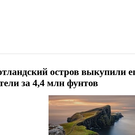
тландский остров выкупили ег
тели за 4,4 млн фунтов