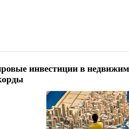
ровые инвестиции в недвижим
корды