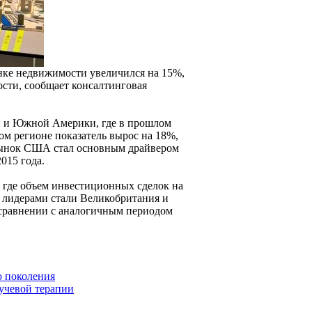
нке недвижимости увеличился на 15%,
ости, сообщает консалтинговая
й и Южной Америки, где в прошлом
ом регионе показатель вырос на 18%,
 рынок США стал основным драйвером
015 года.
 где объем инвестиционных сделок на
ь лидерами стали Великобритания и
 сравнении с аналогичным периодом
о поколения
лучевой терапии