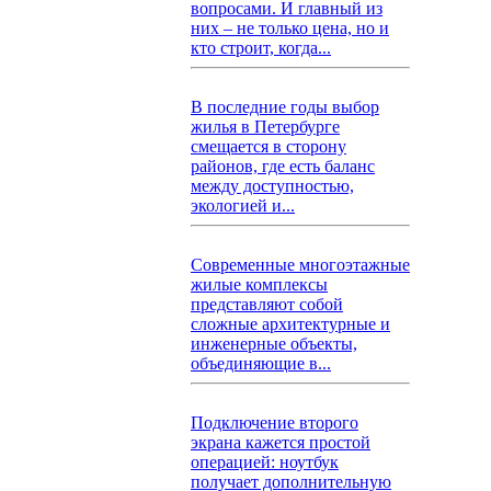
вопросами. И главный из
них – не только цена, но и
кто строит, когда...
В последние годы выбор
жилья в Петербурге
смещается в сторону
районов, где есть баланс
между доступностью,
экологией и...
Современные многоэтажные
жилые комплексы
представляют собой
сложные архитектурные и
инженерные объекты,
объединяющие в...
Подключение второго
экрана кажется простой
операцией: ноутбук
получает дополнительную