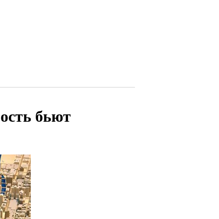
ость бьют