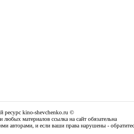
ресурс kino-shevchenko.ru ©
 любых материалов ссылка на сайт обязательна
ими авторами, и если ваши права нарушены - обратите