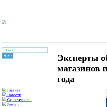
Эксперты о
Найти
магазинов 
года
Главная
Новости
Строительство
Ремонт