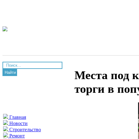
Места под 
Найти
торги в по
Главная
Новости
Строительство
Ремонт