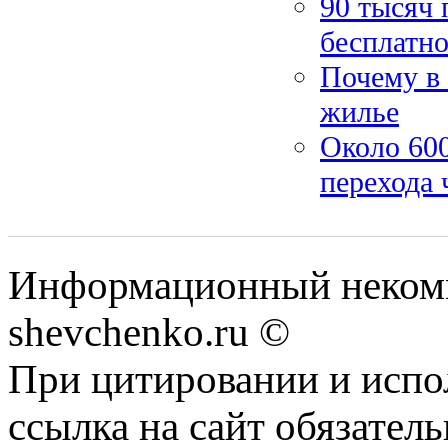
90 тысяч 
бесплатн
Почему в 
жилье
Около 600
перехода 
Информационный некомм
shevchenko.ru ©
При цитировании и испо
ссылка на сайт обязатель