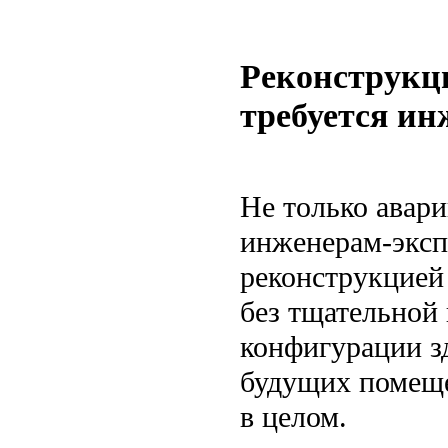
Реконструкци
требуется ин
Не только авар
инженерам-эксп
реконструкцией
без тщательной
конфигурации з
будущих помеще
в целом.