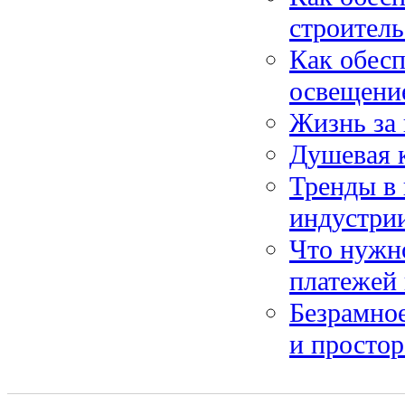
строитель
Как обесп
освещени
Жизнь за 
Душевая к
Тренды в 
индустри
Что нужн
платежей
Безрамное
и простор