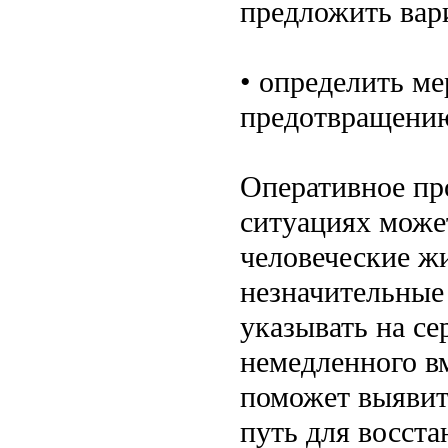
предложить вар
• определить м
предотвращению
Оперативное пр
ситуациях может
человеческие ж
незначительные
указывать на с
немедленного в
поможет выявит
путь для восста