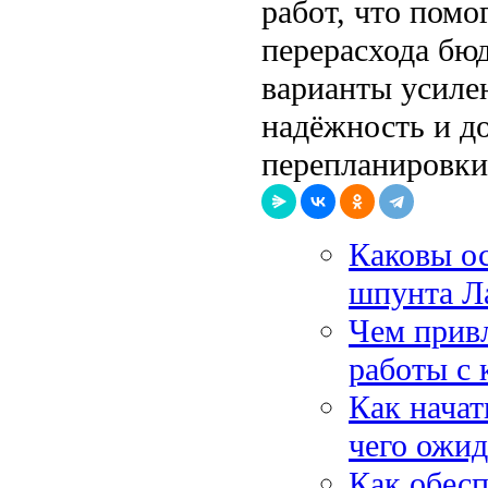
работ, что помо
перерасхода бю
варианты усиле
надёжность и д
перепланировки
Каковы о
шпунта Л
Чем прив
работы с
Как начат
чего ожид
Как обесп