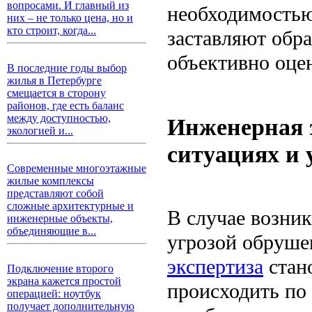
вопросами. И главный из
необходимостью
них – не только цена, но и
кто строит, когда...
заставляют обр
объективно оце
В последние годы выбор
жилья в Петербурге
смещается в сторону
районов, где есть баланс
между доступностью,
Инженерная 
экологией и...
ситуациях и 
Современные многоэтажные
жилые комплексы
представляют собой
сложные архитектурные и
В случае возни
инженерные объекты,
объединяющие в...
угрозой обруше
экспертиза
стан
Подключение второго
экрана кажется простой
происходить по
операцией: ноутбук
получает дополнительную