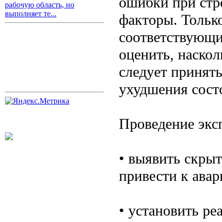
ошибки при стр
рабочую область, но
выполняет те...
факторы. Тольк
соответствующи
оценить, наско
следует принят
ухудшения сост
Проведение экс
• выявить скры
привести к авар
• установить р