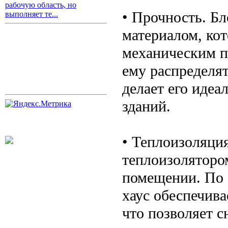
рабочую область, но
• Прочность. Бл
выполняет те...
материалом, ко
механическим п
ему распределят
делает его идеа
зданий.
• Теплоизоляция
теплоизолятором
помещении. По 
хаус обеспечива
что позволяет с