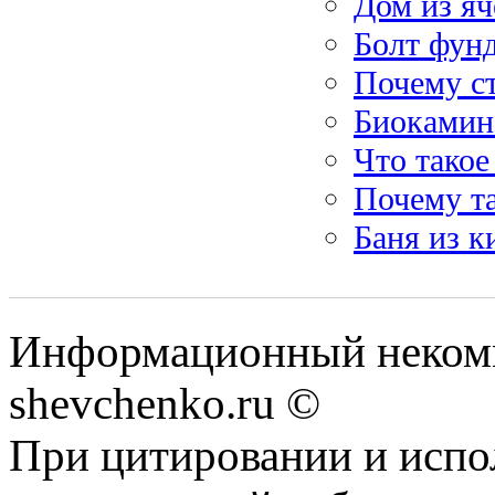
Дом из яч
Болт фунд
Почему с
Биокамин:
Что такое
Почему т
Баня из к
Информационный некомм
shevchenko.ru ©
При цитировании и испо