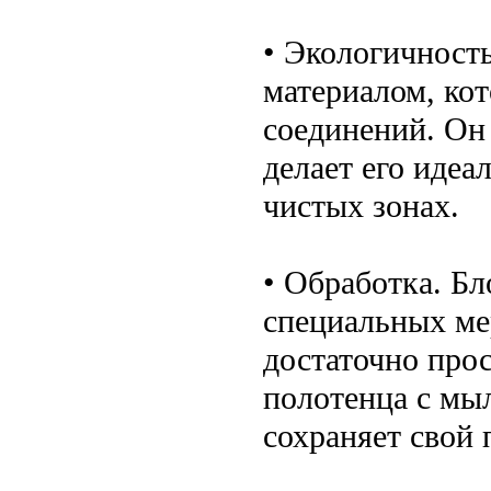
• Экологичность
материалом, ко
соединений. Он 
делает его идеа
чистых зонах.
• Обработка. Бл
специальных мер
достаточно про
полотенца с мы
сохраняет свой 