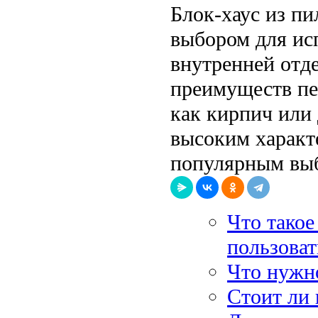
Блок-хаус из п
выбором для ис
внутренней отд
преимуществ пе
как кирпич или 
высоким характе
популярным выб
Что такое
пользоват
Что нужн
Стоит ли 