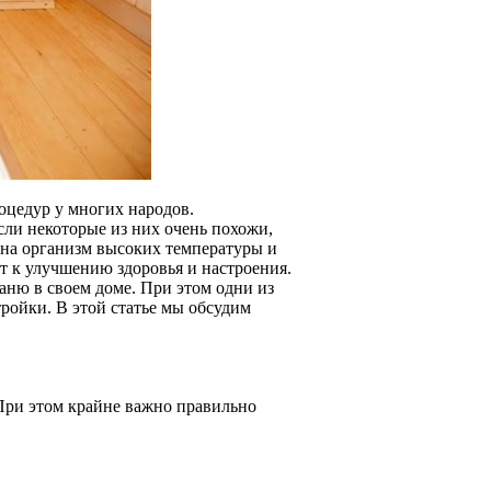
оцедур у многих народов.
сли некоторые из них очень похожи,
 на организм высоких температуры и
т к улучшению здоровья и настроения.
аню в своем доме. При этом одни из
ройки. В этой статье мы обсудим
 При этом крайне важно правильно