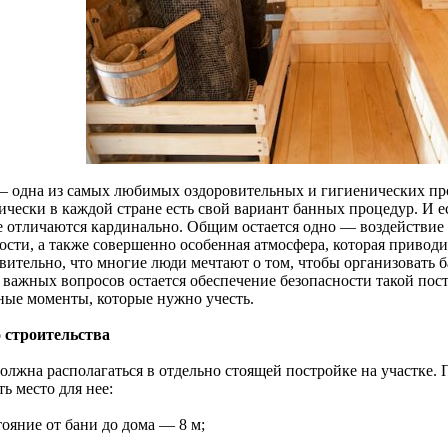
— одна из самых любимых оздоровительных и гигиенических пр
ически в каждой стране есть свой вариант банных процедур. И е
е отличаются кардинально. Общим остается одно — воздействие
ости, а также совершенно особенная атмосфера, которая приводи
вительно, что многие люди мечтают о том, чтобы организовать б
 важных вопросов остается обеспечение безопасности такой пост
ные моменты, которые нужно учесть.
 строительства
должна располагаться в отдельно стоящей постройке на участке.
ь место для нее:
тояние от бани до дома — 8 м;