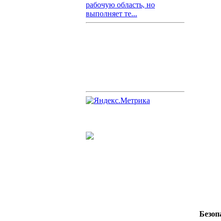
рабочую область, но
выполняет те...
Безоп