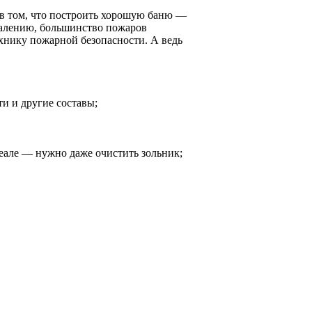
в том, что построить хорошую баню —
жалению, большинство пожаров
ехнику пожарной безопасности. А ведь
и и другие составы;
деале — нужно даже очистить зольник;