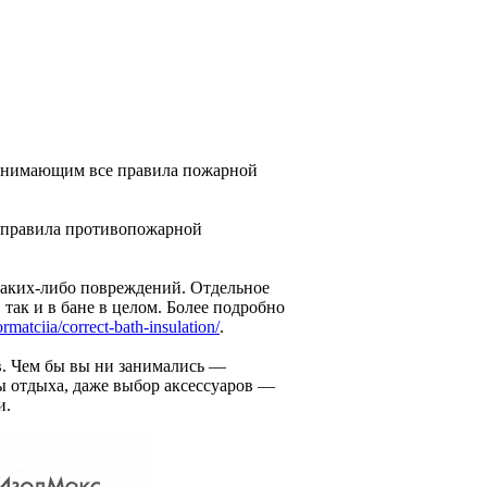
понимающим все правила пожарной
е правила противопожарной
 каких-либо повреждений. Отдельное
так и в бане в целом. Более подробно
ormatciia/correct-bath-insulation/
.
в. Чем бы вы ни занимались —
ы отдыха, даже выбор аксессуаров —
и.