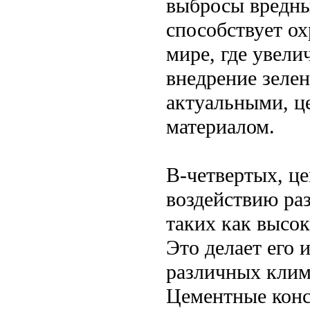
выбросы вредны
способствует о
мире, где увели
внедрение зелен
актуальными, ц
материалом.
В-четвертых, ц
воздействию ра
таких как высок
Это делает его 
различных клим
Цементные конс