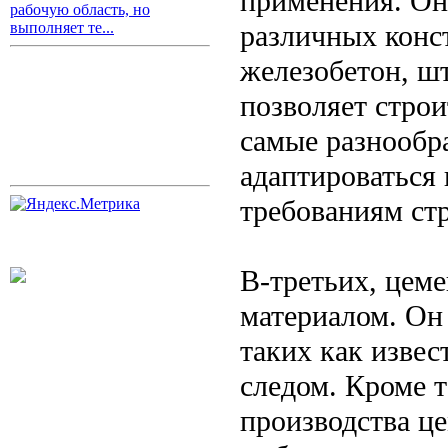
применения. Он
рабочую область, но
различных конс
выполняет те...
железобетон, шт
позволяет стро
самые разнообра
адаптироваться
требованиям стр
В-третьих, цеме
материалом. Он
таких как извес
следом. Кроме 
производства ц