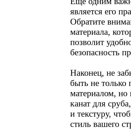
Еще одним важн
является его пр
Обратите внима
материала, кото
позволит удобно
безопасность пр
Наконец, не за
быть не только
материалом, но
канат для сруба
и текстуру, что
стиль вашего ст