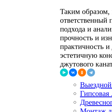
Таким образом, 
ответственный 
подхода и анал
прочность и изн
практичность и 
эстетичную кон
джутового канат
Выездной
Гипсовая 
Древесно
Монтаж ды