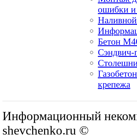
ошибки и
Наливной 
Информац
Бетон М4
Сэндвич-
Столешни
Газобетон
крепежа
Информационный некомм
shevchenko.ru ©