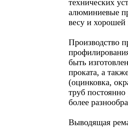
технических ус
алюминиевые пр
весу и хорошей
Производство п
профилирования
быть изготовлен
проката, а так
(оцинковка, окр
труб постоянно 
более разнообр
Выводящая рема