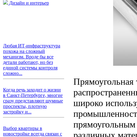
Дизайн и интерьер
Любая ИТ-инфраструктура
похожа на сложный
механизм. Вроде бы все
детали работают, но без
единой системы контроля
сложно...
Прямоугольная 
распространенн
Когда речь заходит о жизни
в Санкт-Петербурге, многие
широко использ
сразу представляют шумные
проспекты, плотную
промышленности
застройку и...
прямоугольным 
Выбор квартиры в
различных матер
новостройке всегда связан с