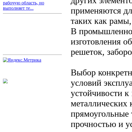
других элемент
рабочую область, но
применяются дл
выполняет те...
таких как рамы,
В промышленно
изготовления об
решеток, заборов
Выбор конкретн
условий эксплу
устойчивости к 
металлических 
прямоугольные 
прочностью и у