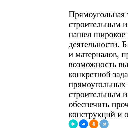
Прямоугольная 
строительным 
нашел широкое 
деятельности. 
и материалов, 
возможность вы
конкретной зад
прямоугольных 
строительным 
обеспечить проч
конструкций и 