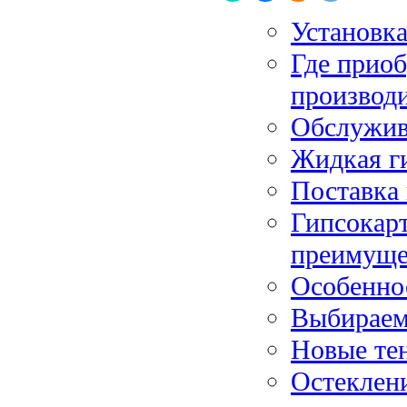
Установка
Где приоб
производ
Обслужив
Жидкая ги
Поставка
Гипсокар
преимуще
Особенно
Выбираем
Новые те
Остеклен