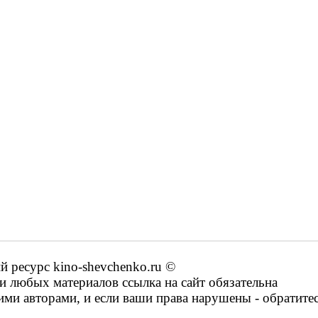
ресурс kino-shevchenko.ru ©
 любых материалов ссылка на сайт обязательна
ими авторами, и если ваши права нарушены - обратите