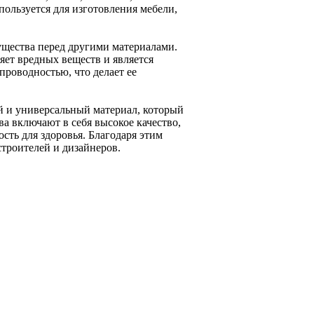
пользуется для изготовления мебели,
ущества перед другими материалами.
ляет вредных веществ и является
проводностью, что делает ее
ый и универсальный материал, который
а включают в себя высокое качество,
ость для здоровья. Благодаря этим
строителей и дизайнеров.