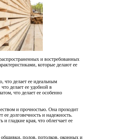
е распространенных и востребованных
арактеристиками, которые делают ее
ю, что делает ее идеальным
 что делает ее удобной в
том, что делает ее особенно
чеством и прочностью. Она проходит
ет ее долговечность и надежность.
 и гладкие края, что облегчает ее
 обшивки, полов, потолков, оконных и