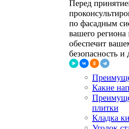
Перед принятие
проконсультиро
по фасадным си
вашего региона
обеспечит ваше
безопасность и 
Преимуще
Какие на
Преимуще
плитки
Кладка ки
Уголок ст