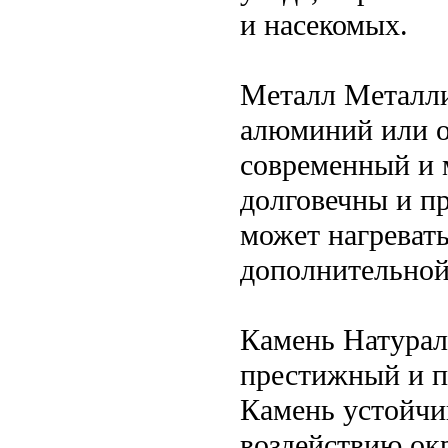
и насекомых.
Металл Металли
алюминий или о
современный и 
долговечны и п
может нагревать
дополнительной
Камень Натурал
престижный и п
Камень устойчи
воздействию ок