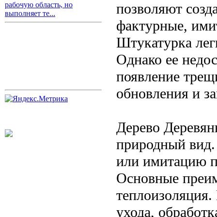
позволяют созда
рабочую область, но
выполняет те...
фактурные, ими
Штукатурка легк
Однако ее недо
появление трещ
обновления и за
Дерево Деревян
природный вид.
или имитацию по
Основные преим
теплоизоляция.
ухода, обработк