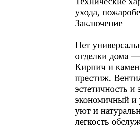
Технические хар
ухода, пожаробе
Заключение
Нет универсаль
отделки дома —
Кирпич и камень
престиж. Венти
эстетичность и
экономичный и 
уют и натураль
легкость обслу