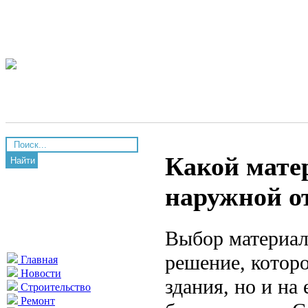
Какой мате
Найти
наружной о
Выбор материал
решение, которо
Главная
Новости
здания, но и на
Строительство
Ремонт