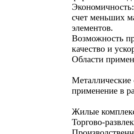
Экономичность: 
счет меньших м
элементов.
Возможность пр
качество и уско
Области приме
Металлические 
применение в р
Жилые комплекс
Торгово-развле
Производственн