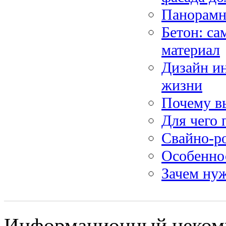
Панорамн
Бетон: с
материал
Дизайн и
жизни
Почему вы
Для чего
Свайно-р
Особенно
Зачем нуж
Информационный некомм