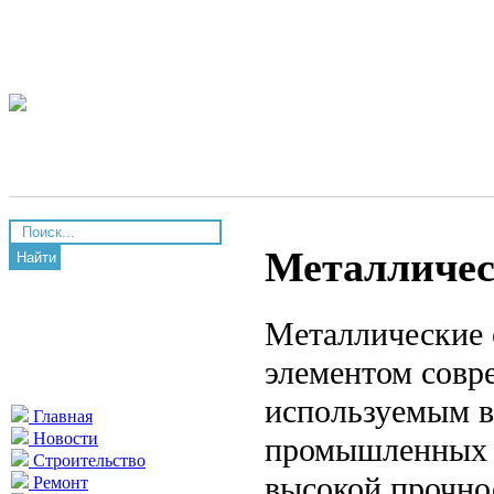
Металличес
Найти
Металлические
элементом совр
используемым в
Главная
Новости
промышленных з
Строительство
высокой прочно
Ремонт