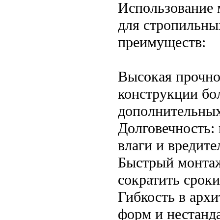
Использование м
для стропильны
преимуществ:
Высокая прочнос
конструкции бо
дополнительных
Долговечность:
влаги и вредите
Быстрый монтаж
сократить сроки
Гибкость в арх
форм и нестанд