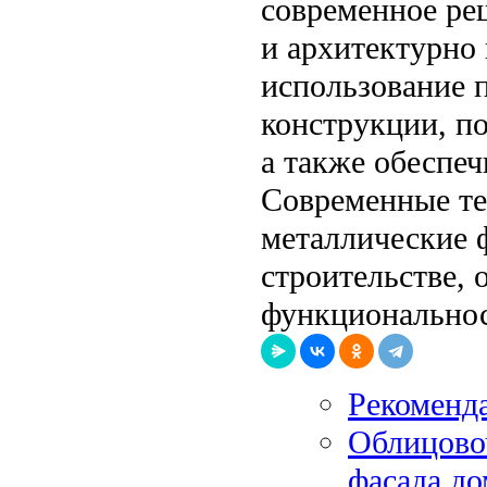
современное ре
и архитектурно
использование 
конструкции, по
а также обеспе
Современные те
металлические 
строительстве, 
функциональнос
Рекоменд
Облицово
фасада до