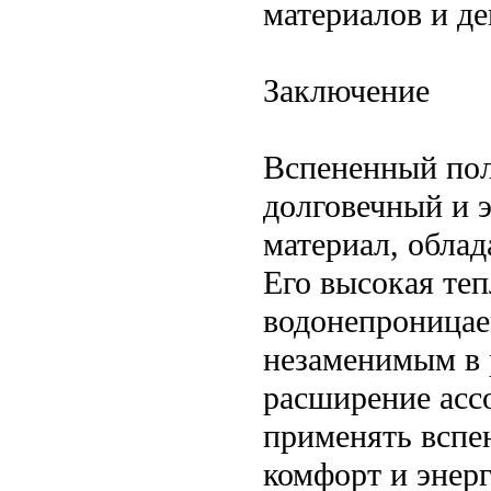
материалов и д
Заключение
Вспененный пол
долговечный и 
материал, обла
Его высокая теп
водонепроницае
незаменимым в 
расширение асс
применять вспе
комфорт и энер