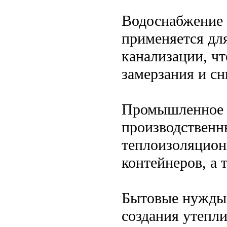
Водоснабжение 
применяется дл
канализации, ч
замерзания и с
Промышленное п
производственны
теплоизоляцион
контейнеров, а 
Бытовые нужды.
создания утепл