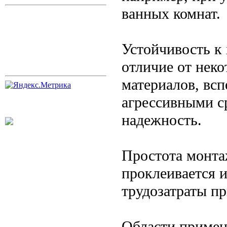
ванных комнат.
Устойчивость к
отличие от нек
материалов, всп
агрессивными ср
надежность.
Простота монта
проклеивается и
трудозатраты пр
Области примен