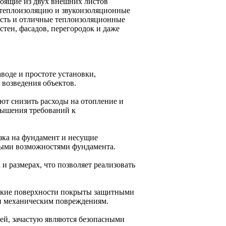
оящие из двух внешних листов
т теплоизоляцию и звукоизоляционные
кость и отличные теплоизоляционные
стен, фасадов, перегородок и даже
воде и простоте установки,
 возведения объектов.
т снизить расходы на отопление и
вышения требований к
узка на фундамент и несущие
нными возможностями фундамента.
и размерах, что позволяет реализовать
еские поверхности покрыты защитными
и механическим повреждениям.
ей, зачастую являются безопасными