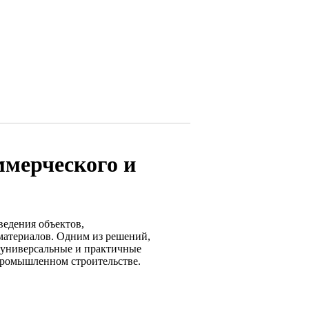
ммерческого и
ведения объектов,
материалов. Одним из решений,
 универсальные и практичные
промышленном строительстве.