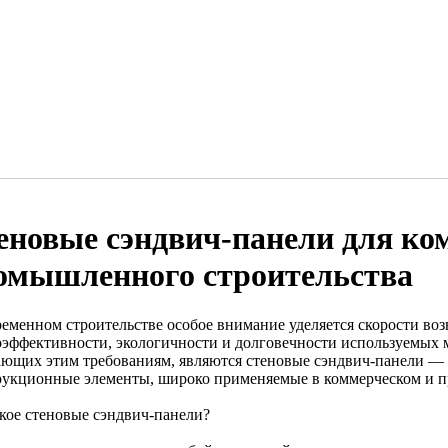
еновые сэндвич-панели для ко
омышленного строительства
ременном строительстве особое внимание уделяется скорости воз
оэффективности, экологичности и долговечности используемых 
ающих этим требованиям, являются стеновые сэндвич-панели —
рукционные элементы, широко применяемые в коммерческом и 
акое стеновые сэндвич-панели?