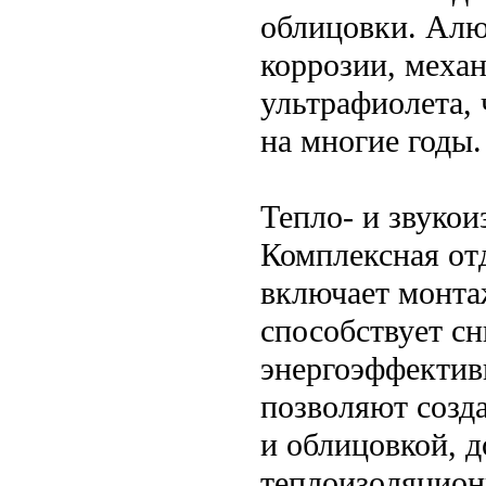
облицовки. Ал
коррозии, меха
ультрафиолета, 
на многие годы.
Тепло- и звукои
Комплексная от
включает монта
способствует с
энергоэффектив
позволяют созд
и облицовкой, 
теплоизоляцион