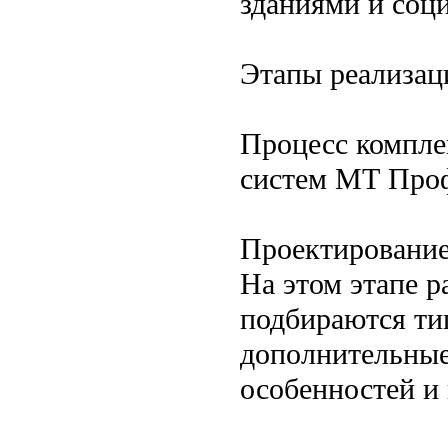
зданиями и соц
Этапы реализац
Процесс компле
систем МТ Проф
Проектировани
На этом этапе р
подбираются ти
дополнительные
особенностей и