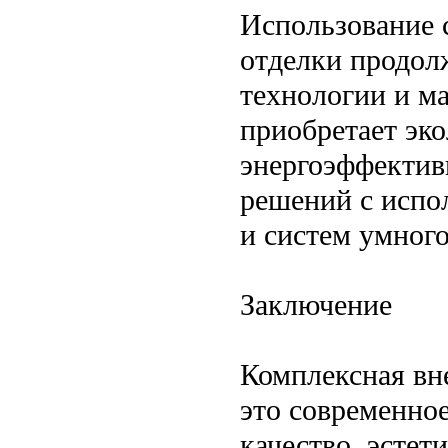
Использование 
отделки продолж
технологии и ма
приобретает эко
энергоэффектив
решений с испо
и систем умног
Заключение
Комплексная в
это современное
качество, эстет