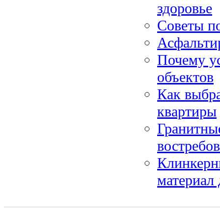
здоровье
Советы по
Асфальти
Почему ус
объектов
Как выбра
квартиры
Гранитные
востребо
Клинкерн
материал 