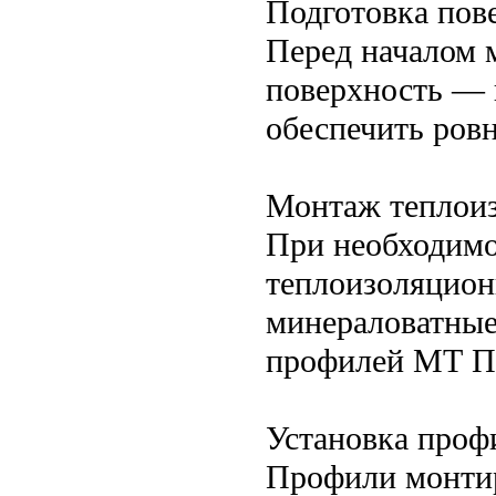
Подготовка пов
Перед началом 
поверхность — 
обеспечить ровн
Монтаж теплои
При необходимо
теплоизоляцион
минераловатные
профилей МТ П
Установка проф
Профили монтир