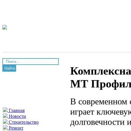
Комплексна
Найти
МТ Профил
В современном 
играет ключевую
Главная
Новости
долговечности 
Строительство
Ремонт