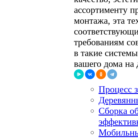
ассортименту пр
монтажа, эта те
соответствующи
требованиям со
в такие системы
вашего дома на 
Процесс 
Деревянн
Сборка об
эффектив
Мобильные