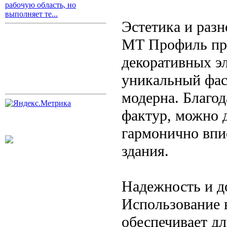
рабочую область, но
выполняет те...
Эстетика и разн
МТ Профиль пре
декоративных э
уникальный фас
модерна. Благо
фактур, можно 
гармонично впи
здания.
Надежность и д
Использование 
обеспечивает д