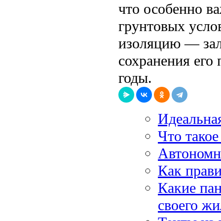
что особенно в
грунтовых усло
изоляцию — зал
сохранения его
годы.
Идеальная
Что такое
Автономна
Как прави
Какие пан
своего ж