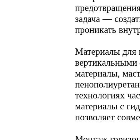
предотвращения
задача — создат
проникать внутр
Материалы для 
вертикальными
материалы, мас
пенополиуретан
технологиях ча
материалы с ги
позволяет совме
Монтаж горизон