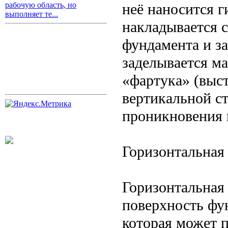
неё наносится 
рабочую область, но
выполняет те...
накладывается 
фундамента и з
заделывается м
«фартука» (выс
вертикальной с
проникновения 
Горизонтальная
Горизонтальная
поверхность фу
которая может п