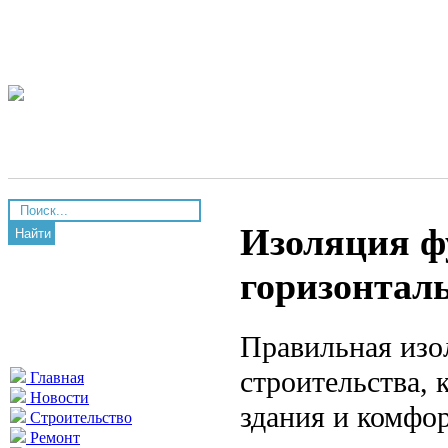
Изоляция ф
Найти
горизонтал
Правильная изо
строительства, 
Главная
Новости
здания и комфор
Строительство
Ремонт