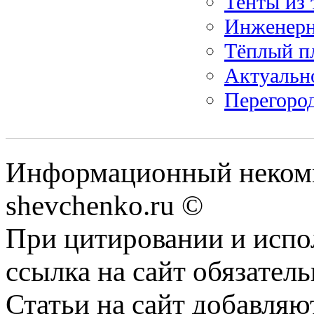
Тенты из 
Инженерн
Тёплый п
Актуальн
Перегород
Информационный некомм
shevchenko.ru ©
При цитировании и испо
ссылка на сайт обязатель
Статьи на сайт добавляю