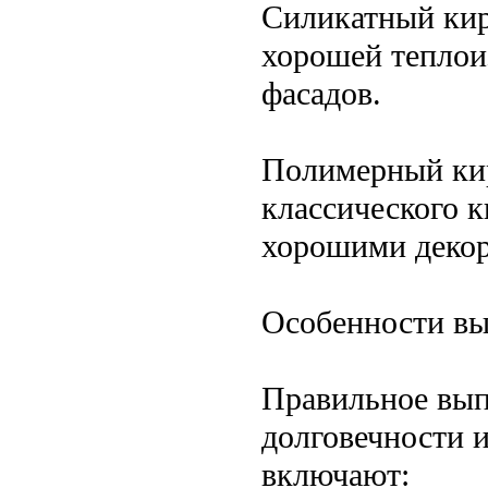
Силикатный кир
хорошей теплои
фасадов.
Полимерный кир
классического к
хорошими декор
Особенности вы
Правильное вып
долговечности 
включают: