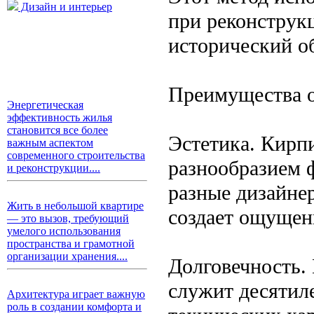
Дизайн и интерьер
при реконструкц
исторический о
Преимущества 
Энергетическая
эффективность жилья
становится все более
Эстетика. Кирпи
важным аспектом
современного строительства
разнообразием ф
и реконструкции....
разные дизайне
Жить в небольшой квартире
создает ощущен
— это вызов, требующий
умелого использования
пространства и грамотной
организации хранения....
Долговечность.
служит десятил
Архитектура играет важную
роль в создании комфорта и