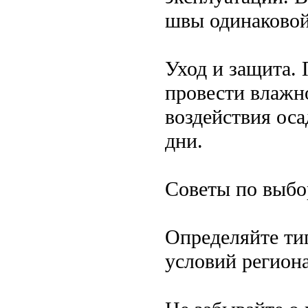
швы одинаковой
Уход и защита.
провести влажн
воздействия ос
дни.
Советы по выбо
Определяйте ти
условий регион