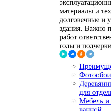
эксплуатационн
материалы и тех
долговечные и 
здания. Важно 
работ ответстве
годы и подчерк
Преимущес
Фотообои
Деревянн
для отдел
Мебель и
ванной