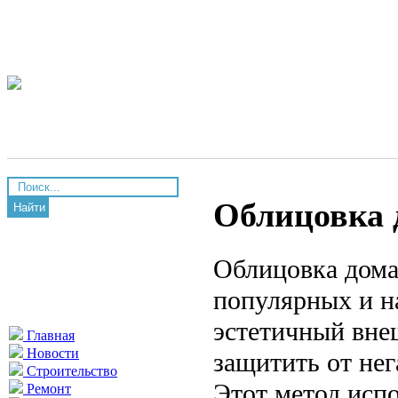
Облицовка 
Найти
Облицовка дома
популярных и н
эстетичный вне
Главная
Новости
защитить от не
Строительство
Этот метод испо
Ремонт