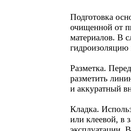
Подготовка осн
очищенной от п
материалов. В 
гидроизоляцию 
Разметка. Пере
разметить лини
и аккуратный в
Кладка. Исполь
или клеевой, в 
эксплуатации. 