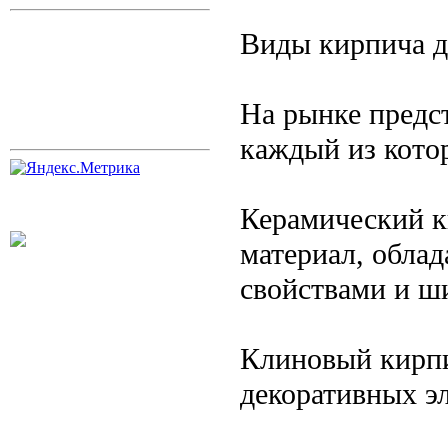
Виды кирпича д
На рынке предс
каждый из кото
Керамический к
материал, обл
свойствами и ш
Клиновый кирпи
декоративных э