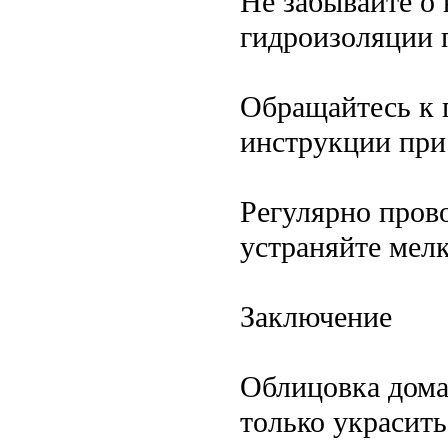
Не забывайте о
гидроизоляции 
Обращайтесь к 
инструкции при
Регулярно пров
устраняйте мел
Заключение
Облицовка дома
только украсить