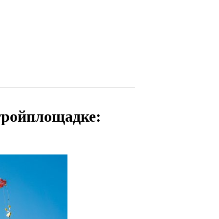
тройплощадке: