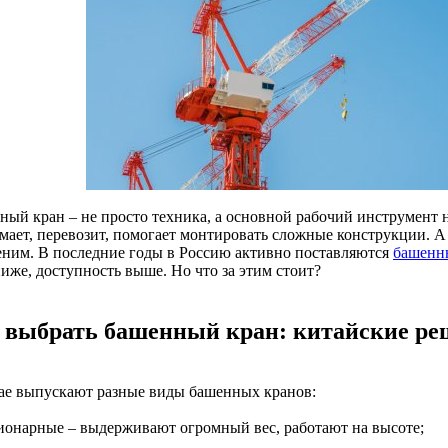
ный кран – не просто техника, а основной рабочий инструмент 
мает, перевозит, помогает монтировать сложные конструкции. А 
еним. В последние годы в Россию активно поставляются
башенн
иже, доступность выше. Но что за этим стоит?
 выбрать башенный кран: китайские ре
ае выпускают разные виды башенных кранов:
ционарные – выдерживают огромный вес, работают на высоте;