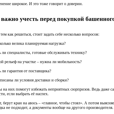
нение широкое. И это тоже говорит о доверии.
 важно учесть перед покупкой башенного
тем как решиться, стоит задать себе несколько вопросов:
сколько велика планируемая нагрузка?
ть ли специалисты, готовые обслуживать технику?
ой рельеф на участке – нужна ли мобильность?
ь ли гарантия от поставщика?
описаны ли условия доставки и сборки?
ы на них помогут избежать неприятных сюрпризов. Ведь даже с
ти, если выбрать её наспех.
, берут кран на авось – «главное, чтобы стоял». А потом выясняе
дка не подходит, а документы вообще на другого производителя.