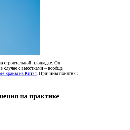
на строительной площадке. Он
в случае с высотками – вообще
ые краны из Китая
. Причины понятны:
шения на практике