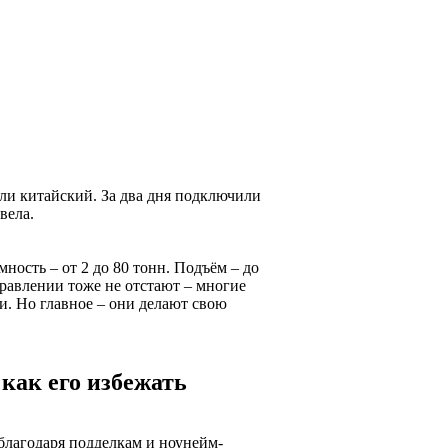
и китайский. За два дня подключили
вела.
ность – от 2 до 80 тонн. Подъём – до
равлении тоже не отстают – многие
. Но главное – они делают свою
как его избежать
 благодаря подделкам и ноунейм-