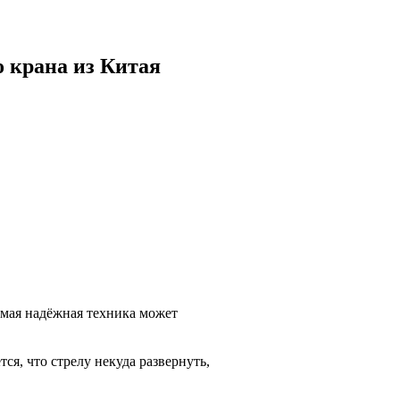
 крана из Китая
амая надёжная техника может
тся, что стрелу некуда развернуть,