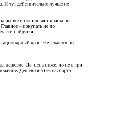
а. И тут действительно лучше не
на рынке и поставляют краны по
 Главное – покупать не по
пчасти найдутся.
стационарный кран. Не ломался ни
зы дешевле. Да, цена ниже, но не в три
ложение. Дешевизна без паспорта –