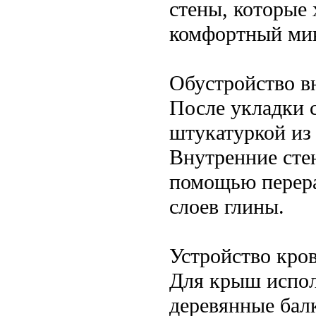
стены, которые
комфортный мик
Обустройство в
После укладки 
штукатуркой из
Внутренние сте
помощью перера
слоев глины.
Устройство кро
Для крыш испо
деревянные бал