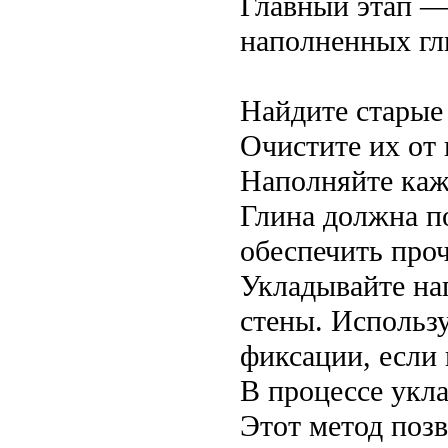
Главный этап —
наполненных гли
Найдите старые
Очистите их от 
Наполняйте каж
Глина должна п
обеспечить проч
Укладывайте на
стены. Использ
фиксации, если
В процессе укла
Этот метод позв