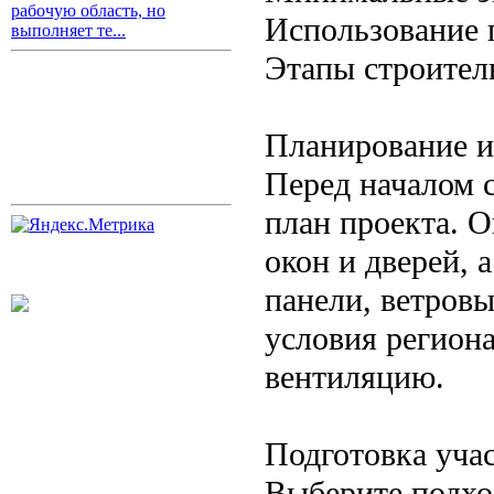
рабочую область, но
Использование 
выполняет те...
Этапы строител
Планирование и
Перед началом 
план проекта. 
окон и дверей, 
панели, ветров
условия региона
вентиляцию.
Подготовка уча
Выберите подх