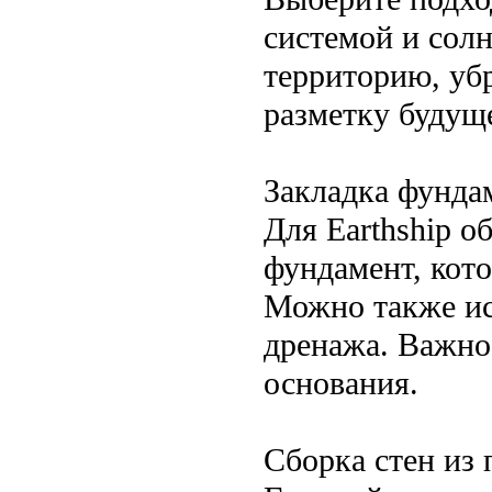
системой и сол
территорию, убр
разметку будущ
Закладка фунда
Для Earthship 
фундамент, кот
Можно также ис
дренажа. Важно
основания.
Сборка стен из