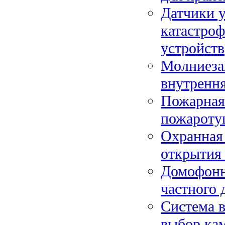
Датчики у
катастро
устройств
Молниеза
внутрення
Пожарная 
пожароту
Охранная 
открытия
Домофонн
частного 
Система в
выбор кам