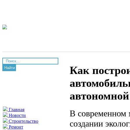
Как построи
Найти
автомобиль
автономной
Главная
В современном 
Новости
создании эколо
Строительство
Ремонт