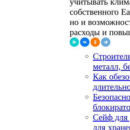
учитывать клим
собственного Ea
но и возможнос
расходы и повы
Строитель
металл, б
Как обезо
длительно
Безопасно
блокирато
Сейф для 
для хране