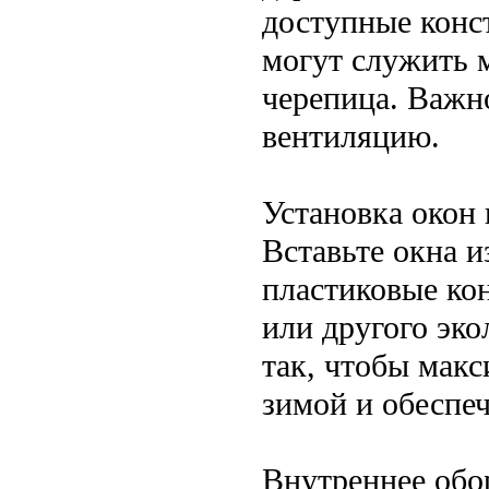
доступные конс
могут служить 
черепица. Важн
вентиляцию.
Установка окон 
Вставьте окна 
пластиковые кон
или другого эко
так, чтобы макс
зимой и обеспе
Внутреннее обо