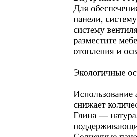
Для обеспечени
панели, систему
систему вентил
разместите меб
отопления и ос
Экологичные ос
Использование 
снижает количес
Глина — натура
поддерживающи
Солнечные пане