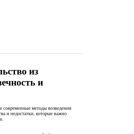
льство из
вечность и
ые современные методы возведения
ва и недостатки, которые важно
а.