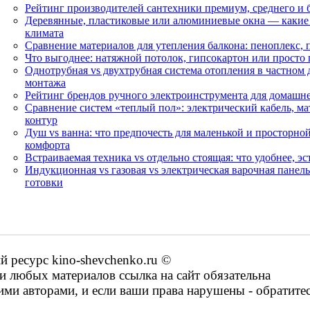
Рейтинг производителей сантехники премиум, среднего и 
Деревянные, пластиковые или алюминиевые окна — какие
климата
Сравнение материалов для утепления балкона: пеноплекс, 
Что выгоднее: натяжной потолок, гипсокартон или просто 
Однотрубная vs двухтрубная система отопления в частном 
монтажа
Рейтинг брендов ручного электроинструмента для домашне
Сравнение систем «теплый пол»: электрический кабель, ма
контур
Душ vs ванна: что предпочесть для маленькой и просторно
комфорта
Встраиваемая техника vs отдельно стоящая: что удобнее, э
Индукционная vs газовая vs электрическая варочная панел
готовки
ресурс kino-shevchenko.ru ©
 любых материалов ссылка на сайт обязательна
ими авторами, и если ваши права нарушены - обратите