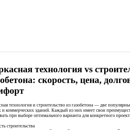
ркасная технология vs строите
зобетона: скорость, цена, долго
мфорт
сная технология и строительство из газобетона — две популярн
 и коммерческих зданий. Каждый из них имеет свои преимущест
вать при выборе оптимального варианта для конкретного проект
сть строительства