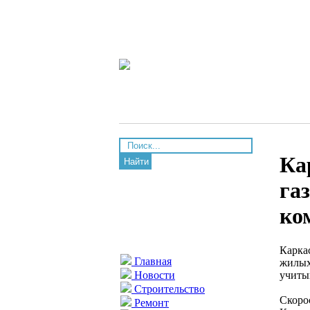
Ка
Найти
га
ко
Карка
Главная
жилых
учиты
Новости
Строительство
Скоро
Ремонт