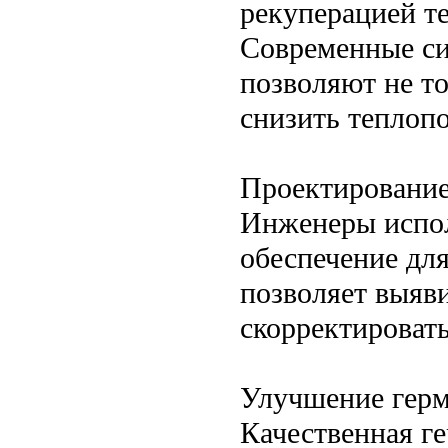
рекуперацией т
Современные си
позволяют не то
снизить теплопо
Проектирование
Инженеры испол
обеспечение дл
позволяет выяв
скорректировать
Улучшение герм
Качественная г