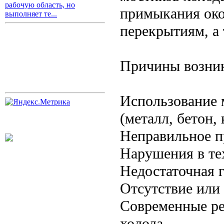
рабочую область, но
примыкания око
выполняет те...
перекрытиям, а 
Причины возник
Использование 
(металл, бетон,
Неправильное п
Нарушения в те
Недостаточная 
Отсутствие или
Современные ре
холода