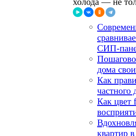
холода — не то
Современ
сравнива
СИП-пан
Пошаговое
дома свои
Как прави
частного 
Как цвет 
восприяти
Вдохновл
квартир в