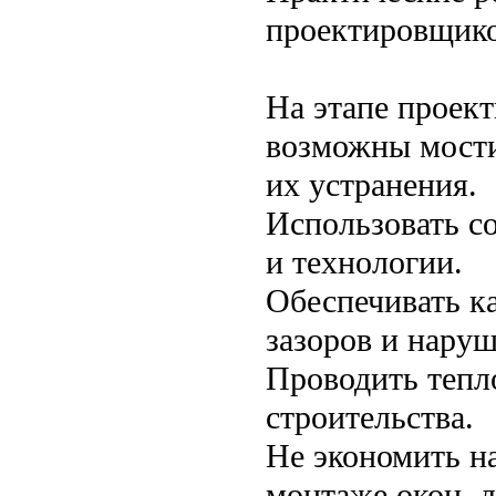
проектировщик
На этапе проект
возможны мости
их устранения.
Использовать с
и технологии.
Обеспечивать к
зазоров и нару
Проводить тепл
строительства.
Не экономить на
монтаже окон, д