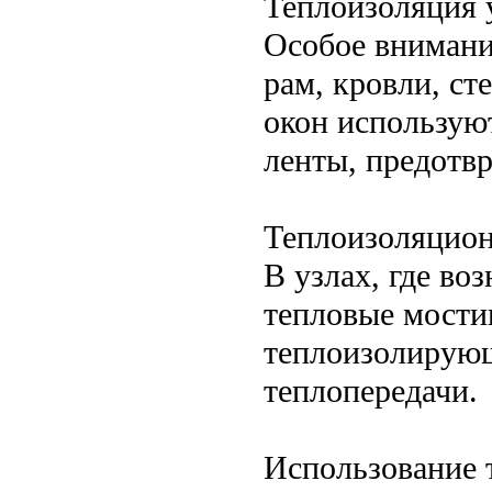
Теплоизоляция 
Особое внимани
рам, кровли, ст
окон использую
ленты, предотв
Теплоизоляцион
В узлах, где в
тепловые мости
теплоизолирующ
теплопередачи.
Использование 