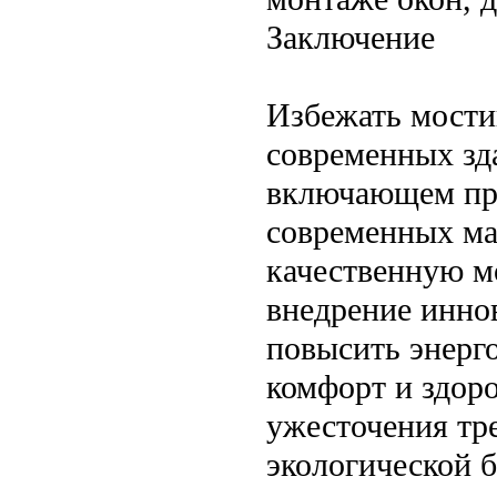
Заключение
Избежать мости
современных зд
включающем пра
современных ма
качественную м
внедрение инно
повысить энерг
комфорт и здоро
ужесточения тр
экологической б