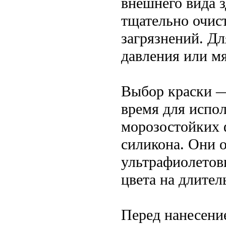
внешнего вида 
тщательно очист
загрязнений. Д
давления или м
Выбор краски —
время для испо
морозостойких 
силикона. Они о
ультрафиолетов
цвета на длител
Перед нанесение