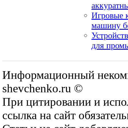
аккуратны
Игровые 
машину б
Устройст
для пром
Информационный некомм
shevchenko.ru ©
При цитировании и испо
ссылка на сайт обязатель