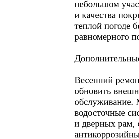
небольшом участ
и качества покр
теплой погоде б
равномерного п
Дополнительные
Весенний ремон
обновить внешн
обслуживание. 
водосточные си
и дверных рам, 
антикоррозийны