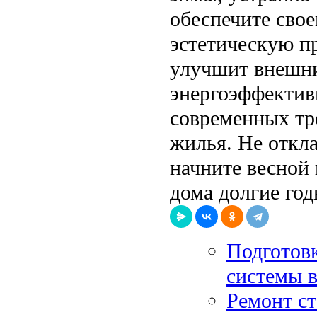
обеспечите сво
эстетическую пр
улучшит внешни
энергоэффективн
современных тр
жилья. Не откл
начните весной
дома долгие год
Подготовк
системы в
Ремонт ст