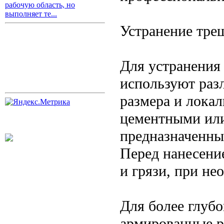
рабочую область, но
выполняет те...
Устранение тре
Для устранения
используют раз
размера и лока
цементными или
предназначенны
Перед нанесени
и грязи, при н
Для более глуб
армированные р