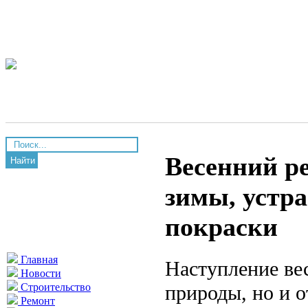
Весенний ре
Найти
зимы, устр
покраски
Главная
Наступление ве
Новости
природы, но и 
Строительство
Ремонт