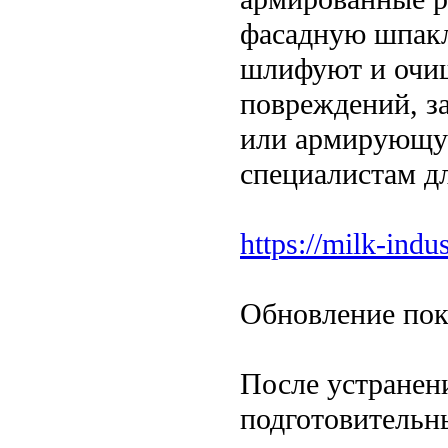
фасадную шпакл
шлифуют и очищ
повреждений, з
или армирующую
специалистам д
https://milk-indus
Обновление пок
После устранен
подготовительн