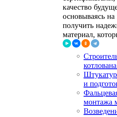
качество будуще
основываясь на
получить надеж
материал, кото
Строитель
котлована
Штукатурк
и подгото
Фальцева
монтажа 
Возведени