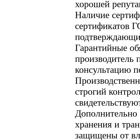
хорошей репута
Наличие сертиф
сертификатов Г
подтверждающих
Гарантийные об
производитель п
консультацию п
Производственн
строгий контрол
свидетельствую
Дополнительно 
хранения и тра
защищены от вл