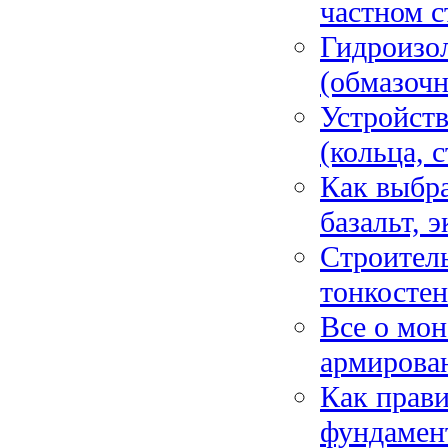
частном с
Гидроизо
(обмазочн
Устройств
(кольца, 
Как выбра
базальт, 
Строитель
тонкостен
Все о мон
армирован
Как прави
фундамент