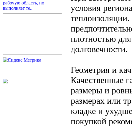
рабочую область, но
условия региона
выполняет те...
теплоизоляции.
предпочтительне
плотностью для
долговечности.
Геометрия и кач
Качественные г
размеры и ровн
размерах или т
кладке и ухудш
покупкой реком