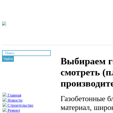
Выбираем г
Найти
смотреть (п
производит
Главная
Газобетонные б
Новости
материал, широ
Строительство
Ремонт