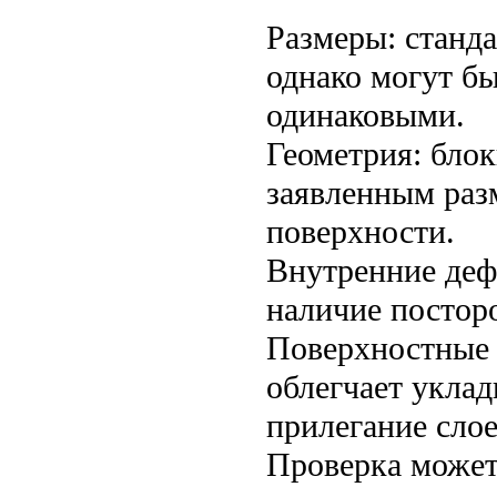
Размеры: станд
однако могут бы
одинаковыми.
Геометрия: бло
заявленным раз
поверхности.
Внутренние деф
наличие постор
Поверхностные к
облегчает уклад
прилегание слое
Проверка может