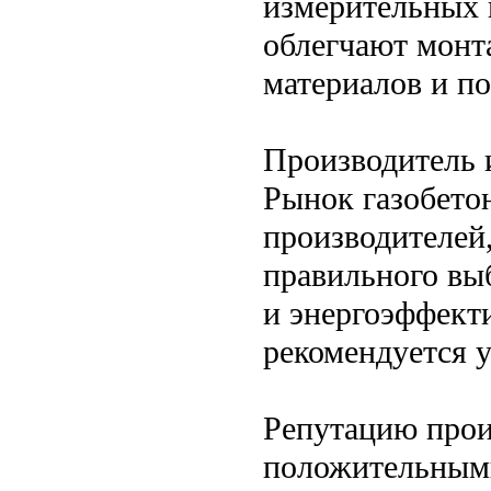
измерительных 
облегчают монт
материалов и по
Производитель 
Рынок газобето
производителей,
правильного выб
и энергоэффект
рекомендуется 
Репутацию прои
положительными