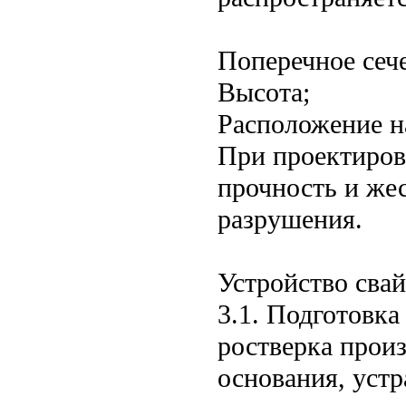
Поперечное сеч
Высота;
Расположение на
При проектиров
прочность и жес
разрушения.
Устройство сва
3.1. Подготовка
ростверка прои
основания, уст