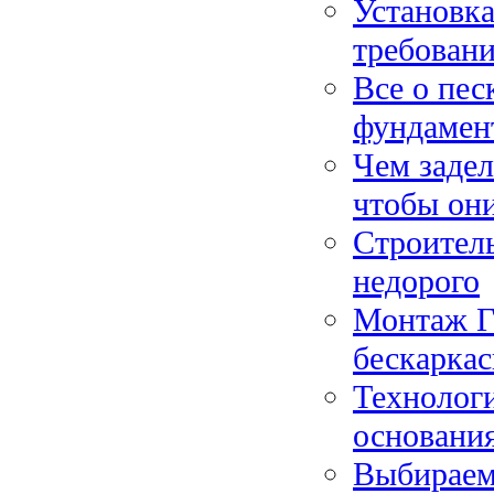
Установка
требовани
Все о пес
фундамент
Чем заде
чтобы они
Строитель
недорого
Монтаж Г
бескарка
Технологи
основания
Выбираем 