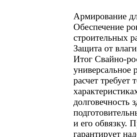
Армирование дл
Обеспечение ро
строительных р
Защита от влаги
Итог Свайно-ро
универсальное 
расчет требует 
характеристиках
долговечность з
подготовительны
и его обвязку. 
гарантирует на