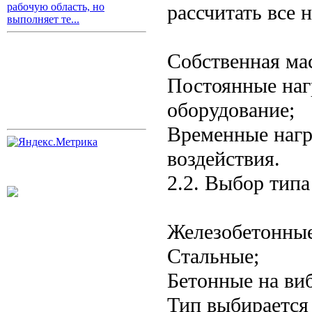
рассчитать все 
рабочую область, но
выполняет те...
Собственная ма
Постоянные нагр
оборудование;
Временные нагру
воздействия.
2.2. Выбор типа
Железобетонные
Стальные;
Бетонные на ви
Тип выбирается 