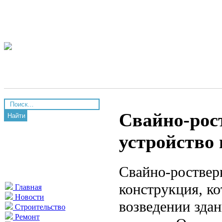
Свайно-рос
Найти
устройство 
Свайно-роствер
конструкция, к
Главная
Новости
возведении зда
Строительство
Ремонт