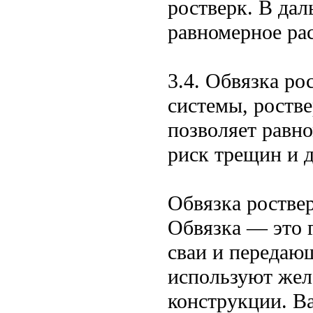
ростверк. В да
равномерное ра
3.4. Обвязка р
системы, ростве
позволяет равно
риск трещин и 
Обвязка ростве
Обвязка — это 
сваи и передаю
используют жел
конструкции. В