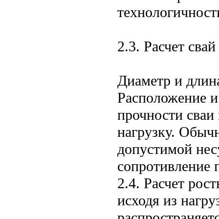
технологичност
2.3. Расчет сва
Диаметр и длин
Расположение и
прочности сваи
нагрузку. Обыч
допустимой нес
сопротивление г
2.4. Расчет рос
исходя из нагру
распространяет