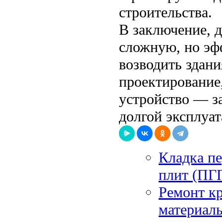
строительства.
В заключение, 
сложную, но эф
возводить здан
проектирование
устройство — з
долгой эксплуа
Кладка пе
плит (ПГП
Ремонт к
материал