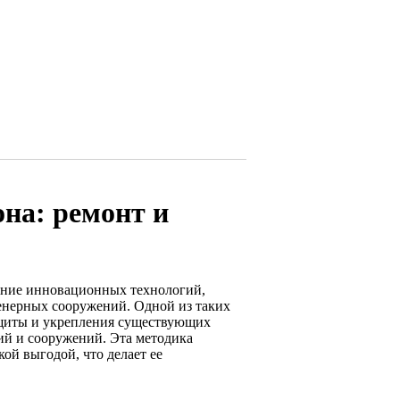
на: ремонт и
вание инновационных технологий,
енерных сооружений. Одной из таких
защиты и укрепления существующих
ий и сооружений. Эта методика
ой выгодой, что делает ее