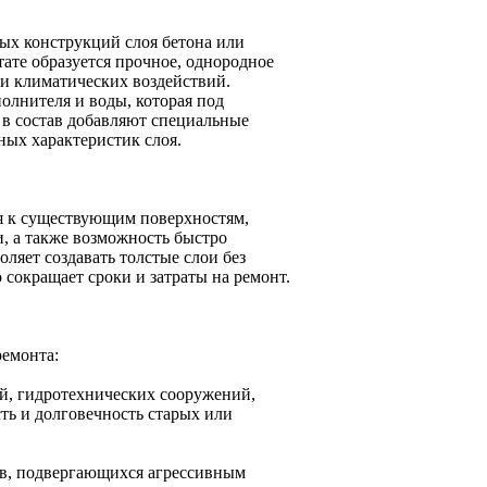
ых конструкций слоя бетона или
ате образуется прочное, однородное
 и климатических воздействий.
полнителя и воды, которая под
 в состав добавляют специальные
ых характеристик слоя.
я к существующим поверхностям,
, а также возможность быстро
ляет создавать толстые слои без
сокращает сроки и затраты на ремонт.
ремонта:
ей, гидротехнических сооружений,
ь и долговечность старых или
ов, подвергающихся агрессивным