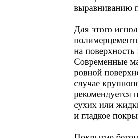
выравниванию п
Для этого испо
полимерцементн
на поверхность
Современные ма
ровной поверхн
случае крупноп
рекомендуется
сухих или жидк
и гладкое покры
Покрытие бетон