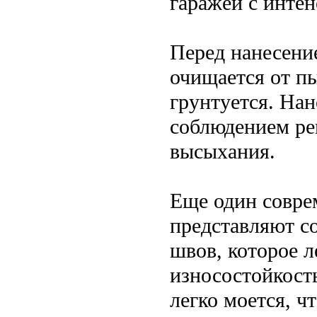
гаражей с интен
Перед нанесени
очищается от п
грунтуется. Нан
соблюдением ре
высыхания.
Еще один совре
представляют со
швов, которое л
износостойкость
легко моется, ч