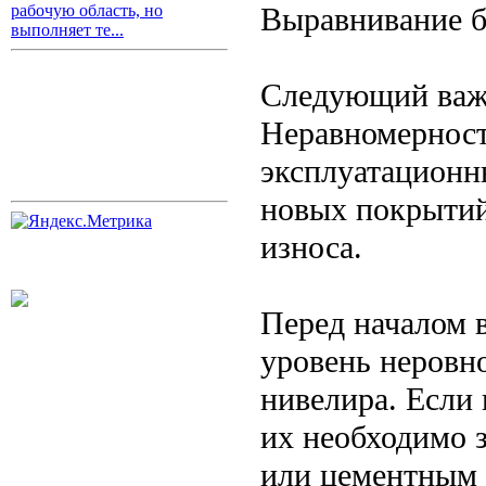
Выравнивание б
рабочую область, но
выполняет те...
Следующий важ
Неравномерност
эксплуатационн
новых покрытий
износа.
Перед началом 
уровень неровн
нивелира. Если
их необходимо 
или цементным 