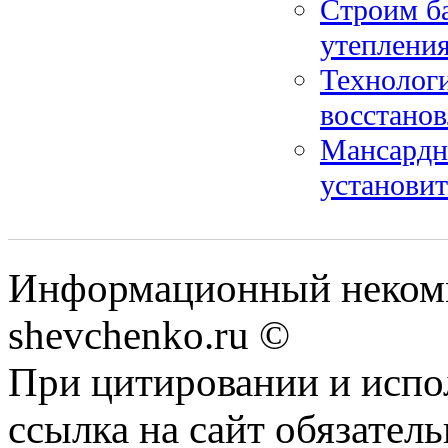
Строим ба
утепления
Технологи
восстано
Мансардны
установит
Информационный некомм
shevchenko.ru ©
При цитировании и испо
ссылка на сайт обязатель