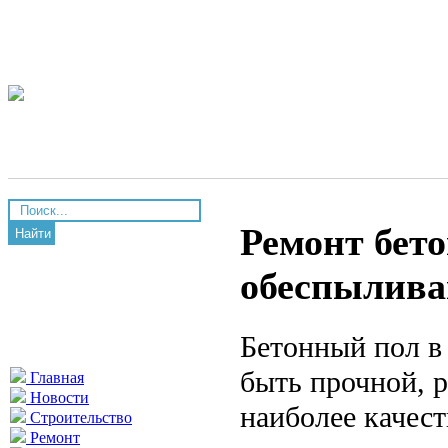
Ремонт бето
Найти
обеспылива
Бетонный пол в
быть прочной, 
Главная
Новости
наиболее качес
Строительство
Ремонт