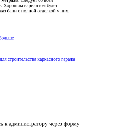
 метража. Следует со всей
е. Хорошим вариантом будет
аз бани с полной отделкой у них.
 больше
для строительства каркасного гаража
сь к администратору через форму