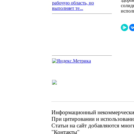
здоров
рабочую область, но
солид
выполняет те...
испол
Информационный некоммерческий 
При цитировании и использовании
Статьи на сайт добавляются мног
"Контакты"