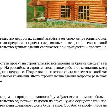
тельство недорогих зданий завоёвывает свою неповторимую зна
тели предлагают проекты деревянных помещений всевозможной 
тельство дачных зданий свершается при присутствии проекта на 
ботать проект на строительство помещения из бревна следует вв
де. На российском строительном рынке работают компании, кото
ения недорого. Подготовка неплохого сайта является важной ча
тельной компании. Фото строительства здания запросто разыскат
x.
на дома из профилированного бруса будет всегда немного больше
тельство одноэтажных домов из бруса нужно осуществлять испол
нем цена сделанного дома будет выше. Обработка профилированн