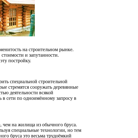
менитость на строительном рынке.
стоимости и запутанности.
эту постройку.
ерить специальной строительной
рые стремятся сооружать деревянные
стью деятельности всякой
ь в сети по одноимённому запросу в
, чем на жилища из обычного бруса.
ьзуя специальные технологии, но тем
ого бруса это весьма трудоёмкий