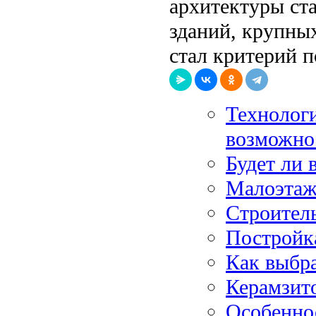
архитектуры ст
зданий, крупны
стал критерий п
Технолог
возможно
Будет ли 
Малоэтаж
Строитель
Постройка
Как выбр
Керамзит
Особеннос