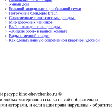
Умный дом
Большой холодильник для большой семьи
Погружные блендеры Braun
Современные сплит-системы для дома
Мир дорожных чайников
Выбор холодильника для дома
«Жидкие обои» в ванной комнате
Виды каменной кладки
Как сделать ванную современной квартиры удобной
ресурс kino-shevchenko.ru ©
 любых материалов ссылка на сайт обязательна
ими авторами, и если ваши права нарушены - обратите