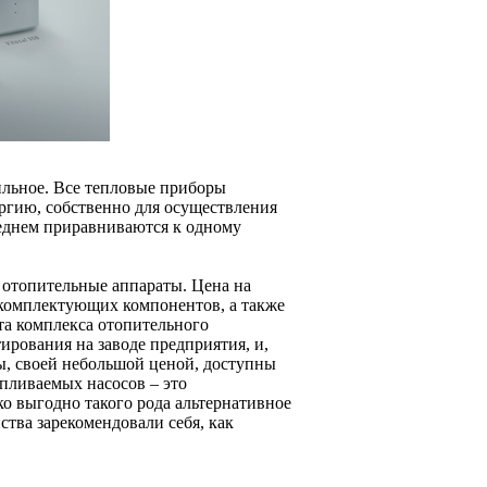
ильное. Все тепловые приборы
ергию, собственно для осуществления
реднем приравниваются к одному
 отопительные аппараты. Цена на
 комплектующих компонентов, а также
та комплекса отопительного
ирования на заводе предприятия, и,
ы, своей небольшой ценой, доступны
апливаемых насосов – это
ко выгодно такого рода альтернативное
ства зарекомендовали себя, как