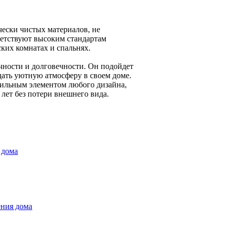
ески чистых материалов, не
етствуют высоким стандартам
ких комнатах и спальнях.
чности и долговечности. Он подойдет
здать уютную атмосферу в своем доме.
тильным элементом любого дизайна,
лет без потери внешнего вида.
 дома
ения дома