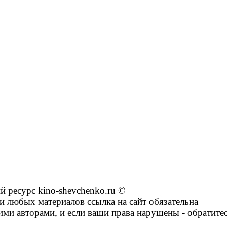
ресурс kino-shevchenko.ru ©
 любых материалов ссылка на сайт обязательна
ими авторами, и если ваши права нарушены - обратите