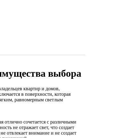
имущества выбора
ладельцев квартир и домов,
лючается в поверхности, которая
мягким, равномерным светлым
я отлично сочетается с различными
сть не отражает свет, что создает
не отвлекает внимание и не создает