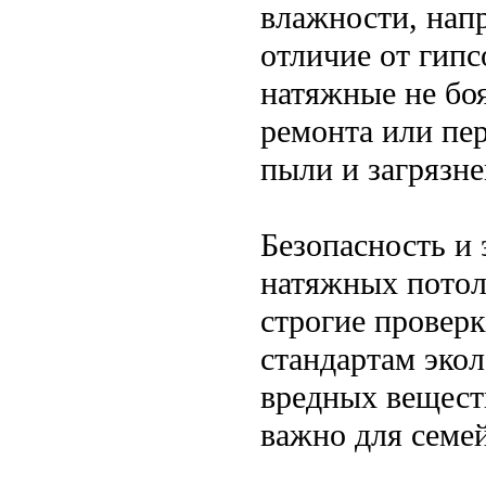
влажности, напр
отличие от гип
натяжные не боя
ремонта или пе
пыли и загрязн
Безопасность и
натяжных потол
строгие провер
стандартам эко
вредных вещест
важно для семей