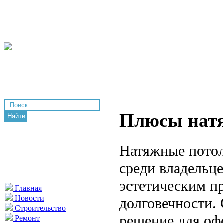
Плюсы натя
Найти
Натяжные потол
среди владельце
эстетическим п
Главная
Новости
долговечности.
Строительство
решение для оф
Ремонт