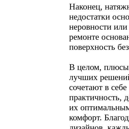
Наконец, натяж
недостатки осно
неровности или
ремонте основа
поверхность без
В целом, плюсы
лучших решений
сочетают в себе
практичность, д
их оптимальным 
комфорт. Благо
дизайнов, кажд