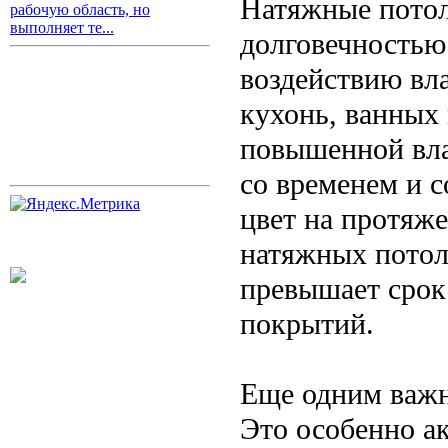
Натяжные потол
рабочую область, но
выполняет те...
долговечностью
воздействию вл
кухонь, ванных
повышенной вла
со временем и 
цвет на протяж
натяжных потолк
превышает сро
покрытий.
Еще одним важн
Это особенно а