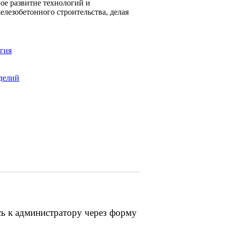
ое развитие технологий и
елезобетонного строительства, делая
огия
делий
сь к администратору через форму