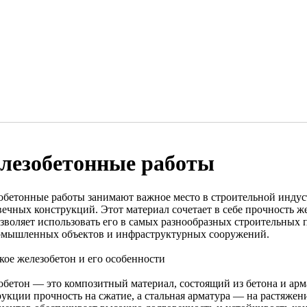
лезобетонные работы
обетонные работы занимают важное место в строительной индус
вечных конструкций. Этот материал сочетает в себе прочность ж
озволяет использовать его в самых разнообразных строительных
омышленных объектов и инфраструктурных сооружений.
кое железобетон и его особенности
обетон — это композитный материал, состоящий из бетона и арма
укции прочность на сжатие, а стальная арматура — на растяжени