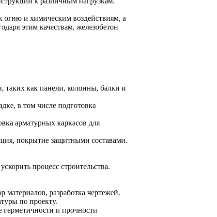
нструкций к различным нагрузкам.
к огню и химическим воздействиям, а
одаря этим качествам, железобетон
 таких как панели, колонны, балки и
дке, в том числе подготовка
вка арматурных каркасов для
яция, покрытие защитными составами.
ускорить процесс строительства.
р материалов, разработка чертежей.
туры по проекту.
е герметичности и прочности