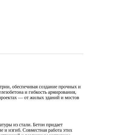
трии, обеспечивая создание прочных и
елезобетона и гибкость армирования,
 проектах — от жилых зданий и мостов
туры из стали. Бетон придает
е и изгиб. Совместная работа этих