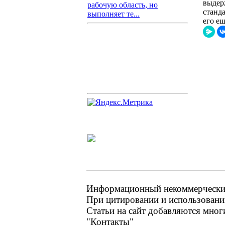
выдер
рабочую область, но
станд
выполняет те...
его е
Информационный некоммерческий 
При цитировании и использовании
Статьи на сайт добавляются мног
"Контакты"