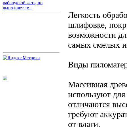
рабочую область, но
выполняет те...
Легкость обрабо
шлифовке, покр
возможности дл
самых смелых и
Виды пиломатер
Массивная древ
используют для 
отличаются выс
требуют аккура
от влаги.