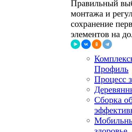
Правильный выб
монтажа и регул
сохранение пер
элементов на до
Комплекс
Профиль
Процесс 
Деревянн
Сборка об
эффектив
Мобильные
здоровье