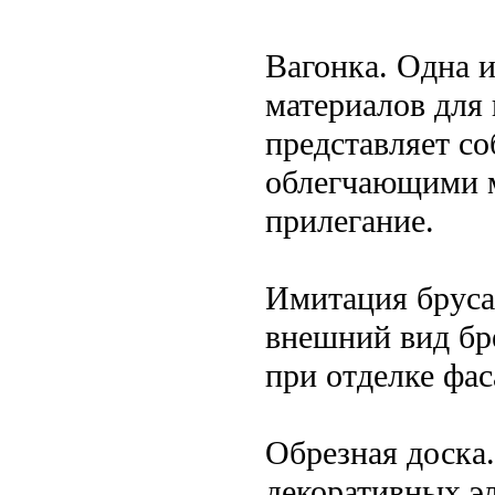
Вагонка. Одна 
материалов для 
представляет со
облегчающими 
прилегание.
Имитация бруса
внешний вид бре
при отделке фас
Обрезная доска
декоративных эл