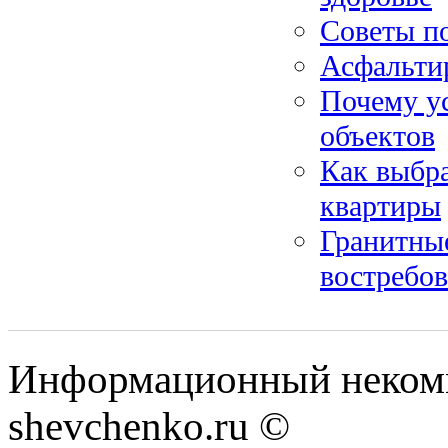
Советы по
Асфальти
Почему ус
объектов
Как выбра
квартиры
Гранитные
востребо
Информационный некомм
shevchenko.ru ©