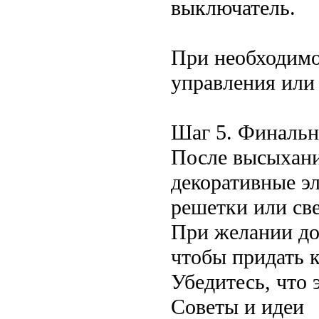
выключатель.
При необходимо
управления или 
Шаг 5. Финаль
После высыхани
декоративные э
решетки или св
При желании до
чтобы придать 
Убедитесь, что 
Советы и идеи