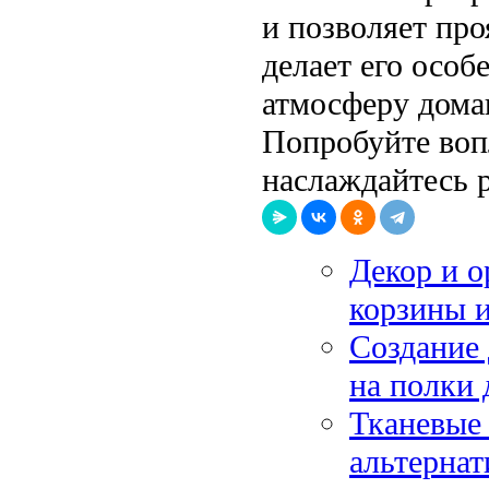
и позволяет пр
делает его особ
атмосферу домаш
Попробуйте воп
наслаждайтесь р
Декор и о
корзины 
Создание 
на полки 
Тканевые 
альтернат