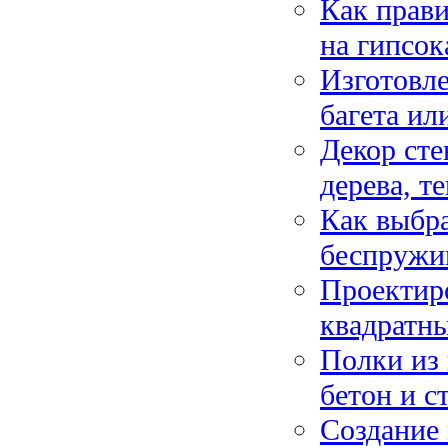
Как прави
на гипсок
Изготовле
багета ил
Декор сте
дерева, т
Как выбра
беспружи
Проектиро
квадратны
Полки из 
бетон и с
Создание 