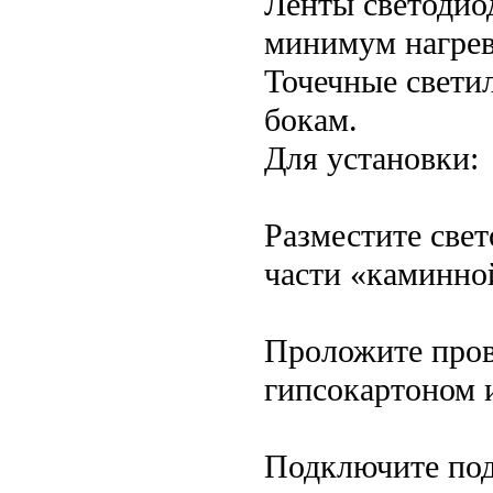
Ленты светодио
минимум нагрев
Точечные свети
бокам.
Для установки:
Разместите све
части «каминно
Проложите прово
гипсокартоном и
Подключите под