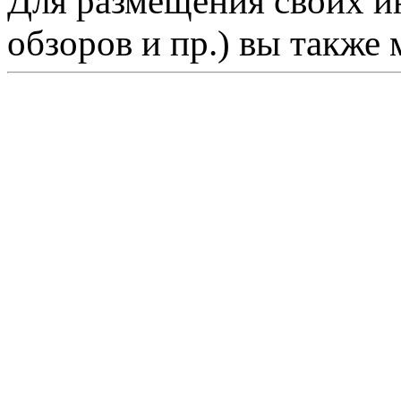
Для размещения своих ин
обзоров и пр.) вы также