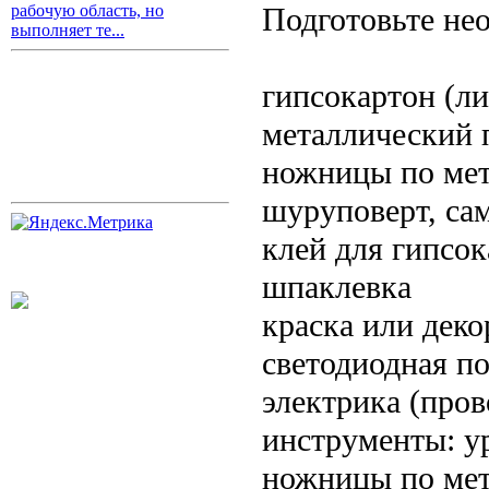
Подготовьте не
рабочую область, но
выполняет те...
гипсокартон (л
металлический 
ножницы по ме
шуруповерт, са
клей для гипсок
шпаклевка
краска или дек
светодиодная по
электрика (пров
инструменты: ур
ножницы по ме