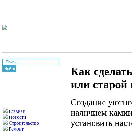
Как сделат
Найти
или старой 
Создание уютно
наличием камина
Главная
Новости
установить нас
Строительство
Ремонт