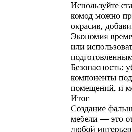
Используйте ст
комод можно пр
окрасив, добави
Экономия време
или использова
подготовленны
Безопасность: у
компоненты под
помещений, и м
Итог
Создание фальш
мебели — это о
любой интерьер.