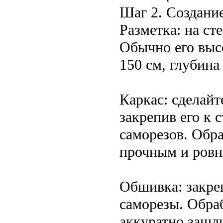
Шаг 2. Создание
Разметка: на ст
Обычно его выс
150 см, глубина
Каркас: сделайт
закрепив его к 
саморезов. Обр
прочным и ров
Обшивка: закреп
саморезы. Обра
аккуратно зашл