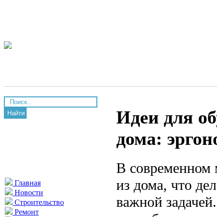
Идеи для об
Найти
дома: эргон
В современном 
из дома, что де
Главная
Новости
важной задачей.
Строительство
Ремонт