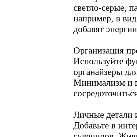
светло-серые, п
например, в вид
добавят энерги
Организация пр
Используйте фу
органайзеры для
Минимализм и п
сосредоточиться
Личные детали 
Добавьте в инте
сувениров. Жив