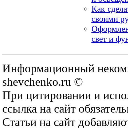
Как сдела
своими р
Оформлени
свет и фу
Информационный некомм
shevchenko.ru ©
При цитировании и испо
ссылка на сайт обязатель
Статьи на сайт добавляю