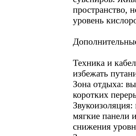
пространство, 
уровень кислоро
Дополнительны
Техника и кабел
избежать путан
Зона отдыха: в
коротких перер
Звукоизоляция:
мягкие панели 
снижения уровн