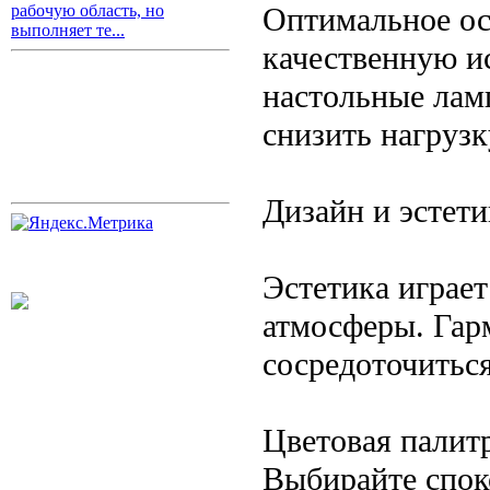
Оптимальное ос
рабочую область, но
выполняет те...
качественную и
настольные лам
снизить нагрузку
Дизайн и эстет
Эстетика играе
атмосферы. Гар
сосредоточиться
Цветовая палит
Выбирайте спок