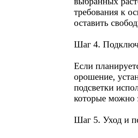
выбранных раст
требования к о
оставить свобод
Шаг 4. Подключ
Если планируетс
орошение, уста
подсветки испо
которые можно з
Шаг 5. Уход и 