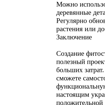
Можно использо
деревянные дета
Регулярно обно
растения или до
Заключение
Создание фитос
полезный проект
больших затрат
сможете самост
функциональную
настоящим укра
положительной э