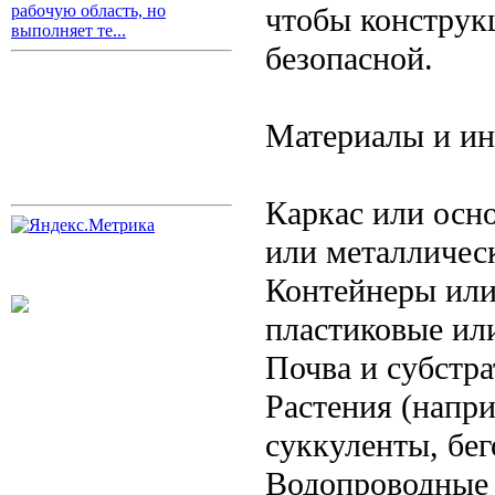
чтобы конструк
рабочую область, но
выполняет те...
безопасной.
Материалы и и
Каркас или осн
или металличес
Контейнеры или
пластиковые ил
Почва и субстра
Растения (напр
суккуленты, бег
Водопроводные 