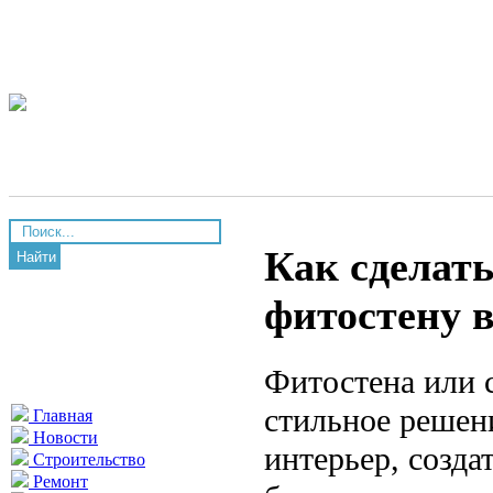
Как сделать
Найти
фитостену 
Фитостена или 
стильное решени
Главная
Новости
интерьер, созда
Строительство
Ремонт