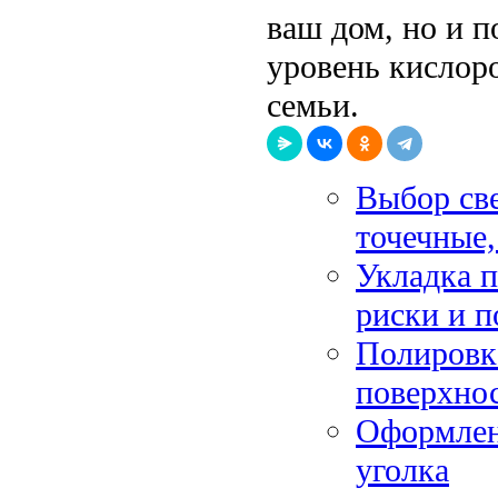
ваш дом, но и 
уровень кислор
семьи.
Выбор све
точечные,
Укладка 
риски и п
Полировк
поверхно
Оформлени
уголка