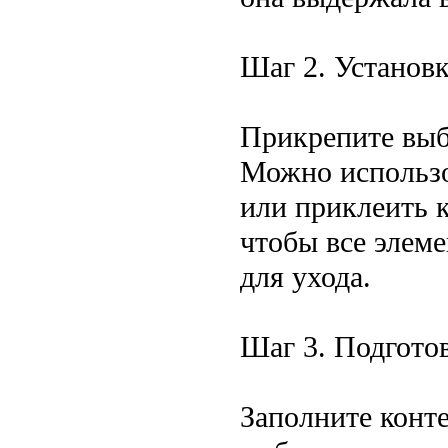
Шаг 2. Установ
Прикрепите выб
Можно использо
или приклеить 
чтобы все элем
для ухода.
Шаг 3. Подготов
Заполните конт