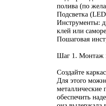
полива (по жел
Подсветка (LED
Инструменты: др
клей или самор
Пошаговая инст
Шаг 1. Монтаж 
Создайте каркас
Для этого можн
металлические 
обеспечить над
она выдержала в