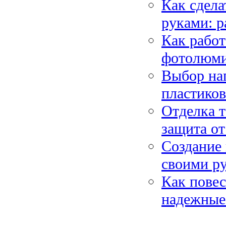
Как сдел
руками: р
Как работ
фотолюми
Выбор на
пластиков
Отделка т
защита от
Создание 
своими р
Как повес
надежные