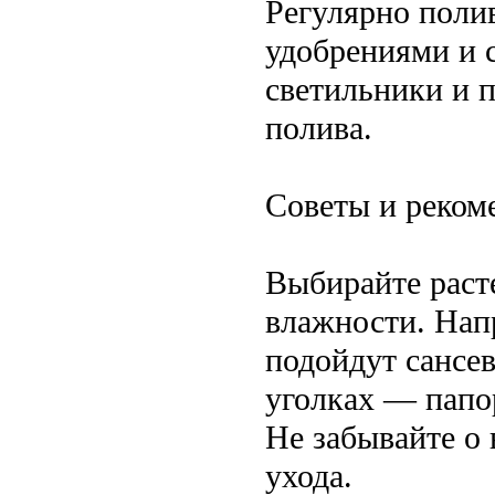
Регулярно поли
удобрениями и 
светильники и п
полива.
Советы и реком
Выбирайте раст
влажности. Напр
подойдут сансе
уголках — папо
Не забывайте о 
ухода.