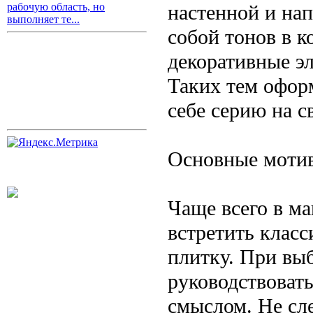
настенной и на
рабочую область, но
выполняет те...
собой тонов в к
декоративные э
Таких тем офор
себе серию на с
Основные моти
Чаще всего в м
встретить клас
плитку. При выб
руководствовать
смыслом. Не сл