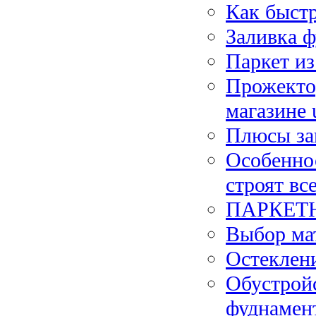
Как быстр
Заливка ф
Паркет из
Прожектор
магазине 
Плюсы заг
Особеннос
строят вс
ПАРКЕТН
Выбор ма
Остеклен
Обустройс
фуднамент