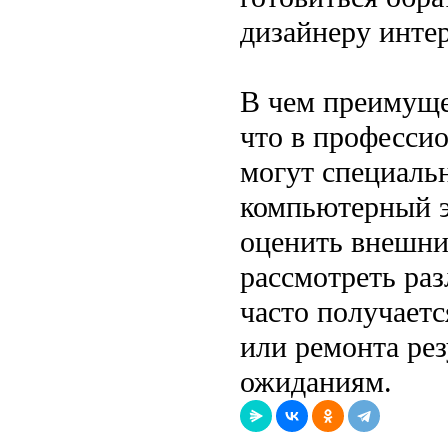
дизайнеру интер
В чем преимуще
что в професси
могут специаль
компьютерный э
оценить внешни
рассмотреть ра
часто получаетс
или ремонта рез
ожиданиям.