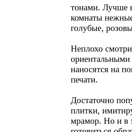
тонами. Лучше 
комнаты нежные
голубые, розовы
Неплохо смотрит
ориентальными 
наносятся на п
печати.
Достаточно поп
плитки, имитир
мрамор. Но и в 
готовиться обра