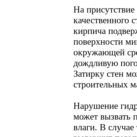
На присутствие
качественного с
кирпича подвер
поверхности ми
окружающей сре
дождливую пого
Затирку стен м
строительных ма
Нарушение гидр
может вызвать п
влаги. В случае