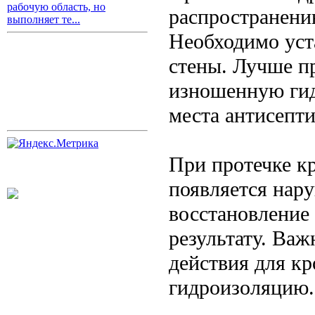
рабочую область, но
распространени
выполняет те...
Необходимо уст
стены. Лучше п
изношенную ги
места антисепти
При протечке к
появляется нар
восстановление
результату. Важ
действия для к
гидроизоляцию.