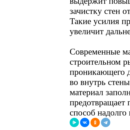
выдержит повыш
зачистку стен о
Такие усилия п
увеличит дальн
Современные ма
строительном р
проникающего д
во внутрь стен
материал запол
предотвращает 
способ надолго