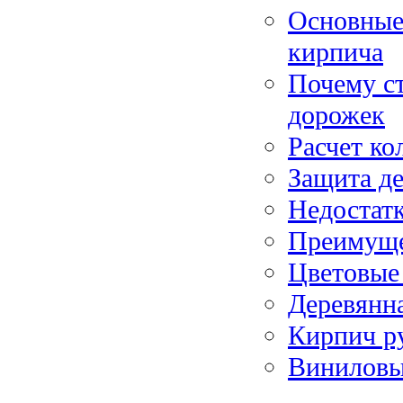
Основные
кирпича
Почему ст
дорожек
Расчет ко
Защита де
Недостат
Преимуще
Цветовые
Деревянна
Кирпич р
Виниловы