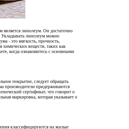
 является линолеум. Он достаточно
в. Укладывать линолеум можно
а - это мягкость, прочность,
ся химических веществ, таких как
ете, когда ознакомитесь с основными
ольное покрытие, следует обращать
ума производители придерживаются
енический сертификат, что говорит о
ьная маркировка, которая указывает о
ения классифицируются на жилые