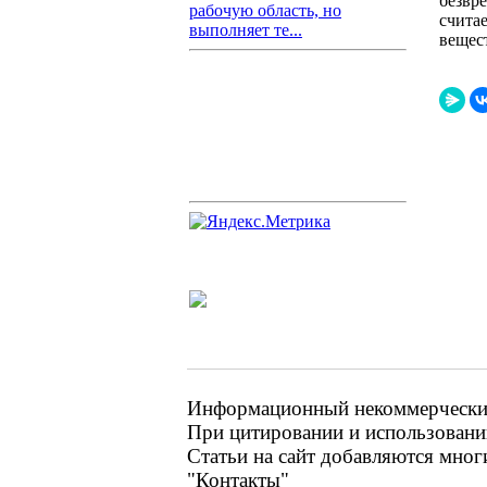
безвр
рабочую область, но
счита
выполняет те...
вещест
Информационный некоммерческий 
При цитировании и использовании
Статьи на сайт добавляются мног
"Контакты"