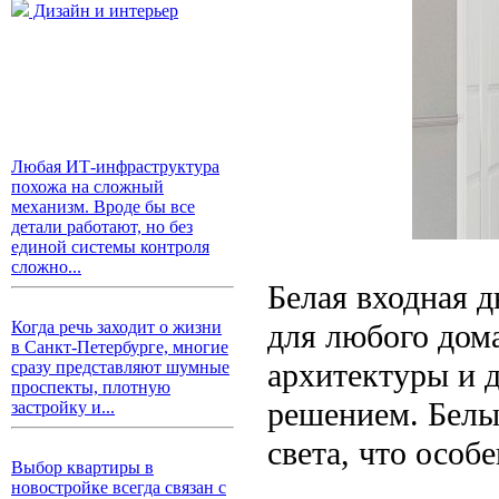
Дизайн и интерьер
Любая ИТ-инфраструктура
похожа на сложный
механизм. Вроде бы все
детали работают, но без
единой системы контроля
сложно...
Белая входная д
для любого дом
Когда речь заходит о жизни
в Санкт-Петербурге, многие
архитектуры и д
сразу представляют шумные
проспекты, плотную
решением. Белы
застройку и...
света, что особ
Выбор квартиры в
новостройке всегда связан с