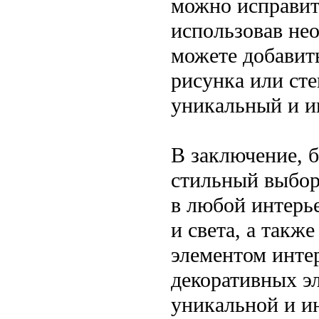
можно исправит
использовав не
можете добавит
рисунка или сте
уникальный и и
В заключение, б
стильный выбор
в любой интерье
и света, а такж
элементом инте
декоративных э
уникальной и ин