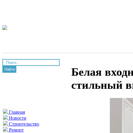
Белая входн
Найти
стильный 
Главная
Новости
Строительство
Ремонт