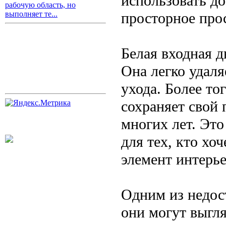
использовать до
рабочую область, но
просторное про
выполняет те...
Белая входная 
Она легко удаля
ухода. Более то
сохраняет свой
многих лет. Эт
для тех, кто хо
элемент интерье
Одним из недост
они могут выгля