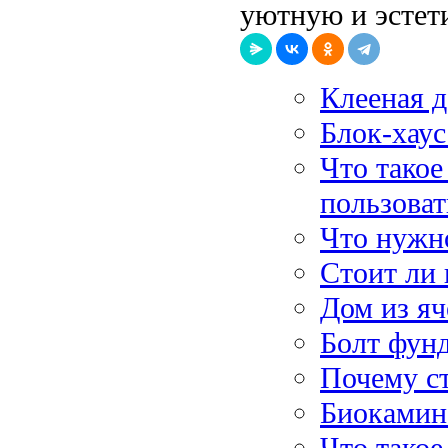
уютную и эстет
Клееная д
Блок-хаус
Что такое
пользоват
Что нужн
Стоит ли 
Дом из яч
Болт фунд
Почему с
Биокамин:
Что такое