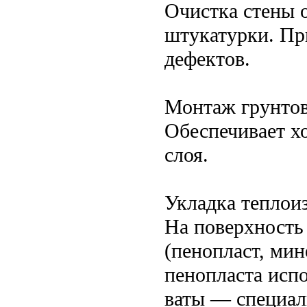
Очистка стены о
штукатурки. Пр
дефектов.
Монтаж грунто
Обеспечивает х
слоя.
Укладка теплои
На поверхность
(пенопласт, мин
пенопласта исп
ваты — специал