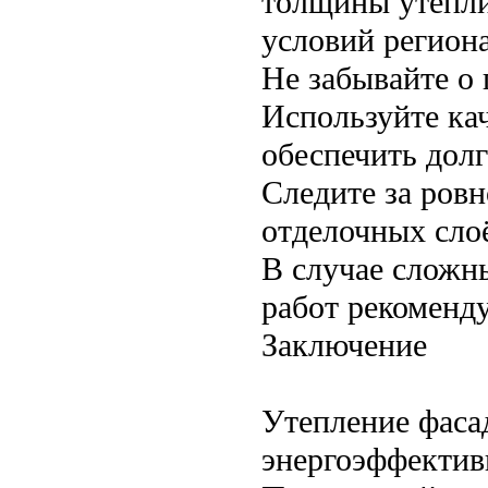
толщины утепли
условий региона
Не забывайте о
Используйте ка
обеспечить долг
Следите за ров
отделочных сло
В случае сложн
работ рекоменду
Заключение
Утепление фаса
энергоэффектив