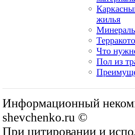
Каркасны
жилья
Минераль
Терракото
Что нужно
Пол из тр
Преимуще
Информационный некомм
shevchenko.ru ©
При цитировании и испо