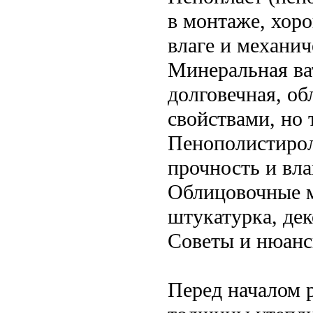
в монтажe, хоро
влаге и механи
Минеральная ва
долговечная, о
свойствами, но 
Пенополистирол
прочность и вла
Облицовочные м
штукатурка, дек
Советы и нюан
Перед началом р