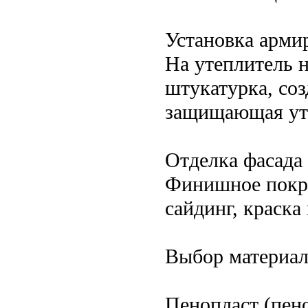
Установка арми
На утеплитель 
штукатурка, со
защищающая ут
Отделка фасада
Финишное покры
сайдинг, краска
Выбор материа
Пенопласт (пен