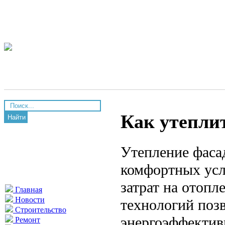
Как утепли
Найти
Утепление фаса
комфортных ус
затрат на отоп
Главная
Новости
технологий позв
Строительство
энергоэффективн
Ремонт