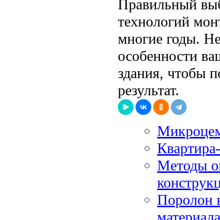
Правильный выб
технологий монт
многие годы. Н
особенности ва
здания, чтобы 
результат.
Микроцем
Квартира
Методы о
конструк
Поролон 
материал