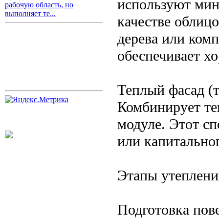
используют мин
рабочую область, но
выполняет те...
качестве облицо
дерева или ком
обеспечивает х
Теплый фасад (
Комбинирует те
модуле. Этот с
или капитально
Этапы утеплени
Подготовка пов