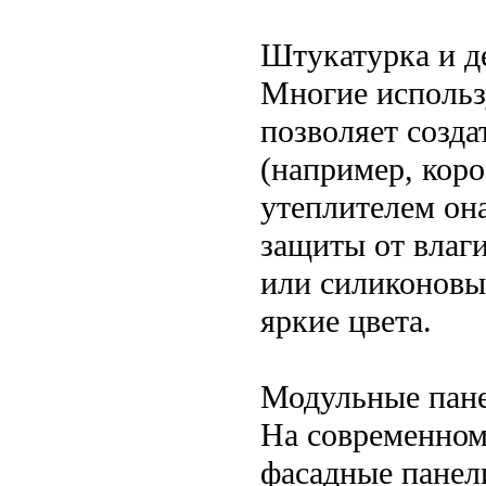
Штукатурка и д
Многие использ
позволяет созд
(например, коро
утеплителем он
защиты от влаг
или силиконовы
яркие цвета.
Модульные пане
На современном
фасадные панел