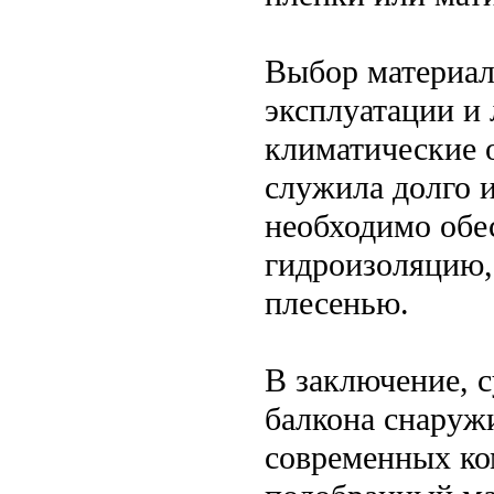
Выбор материала
эксплуатации и
климатические 
служила долго и
необходимо обе
гидроизоляцию,
плесенью.
В заключение, 
балкона снаружи
современных ко