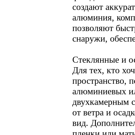
создают аккура
алюминия, комп
позволяют быстр
снаружи, обесп
Стеклянные и о
Для тех, кто хо
пространство, 
алюминиевых ил
двухкамерным с
от ветра и осад
вид. Дополните
пленки или мат