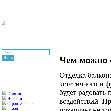
Чем можно 
Найти
Отделка балкон
эстетичного и ф
будет радовать
Главная
Новости
воздействий. П
Строительство
позволяет не то
Ремонт