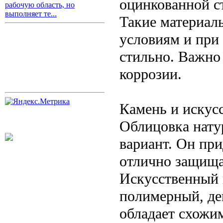
оцинкованной с
рабочую область, но
выполняет те...
Такие материал
условиям и при
стильно. Важно
коррозии.
Камень и искус
Облицовка нат
вариант. Он пр
отлично защища
Искусственный 
полимерный, де
обладает схожи