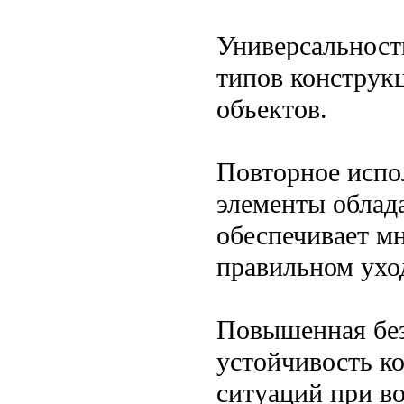
Универсальност
типов конструк
объектов.
Повторное испо
элементы облад
обеспечивает м
правильном ухо
Повышенная без
устойчивость к
ситуаций при в