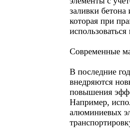
элементы с уче
заливки бетона
которая при пр
использоваться 
Современные ма
В последние го
внедряются нов
повышения эффе
Например, испо
алюминиевых эл
транспортировк