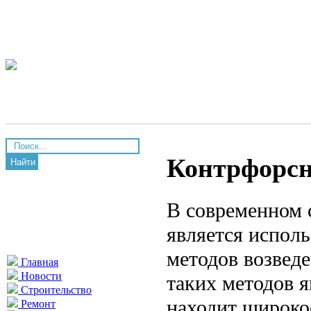
Контрфорсн
Найти
В современном 
является испол
методов возвед
Главная
Новости
таких методов я
Строительство
находит широко
Ремонт