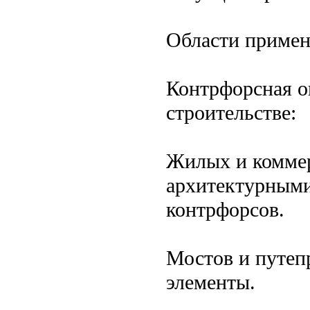
Области приме
Контрфорсная о
строительстве:
Жилых и коммер
архитектурным
контрфорсов.
Мостов и путеп
элементы.