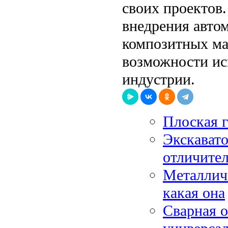
своих проектов
внедрения авто
композитных ма
возможности ис
индустрии.
Плоская 
Экскавато
отличите
Металличе
какая она
Сварная о