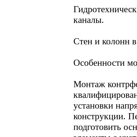
Гидротехническ
каналы.
Стен и колонн 
Особенности мо
Монтаж контрфо
квалифицирован
установки напр
конструкции. П
подготовить ос