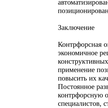
автоматизирова
позиционирован
Заключение
Контрфорсная о
экономичное ре
конструктивных 
применение позв
повысить их кач
Постоянное разв
контрфорсную о
специалистов, 