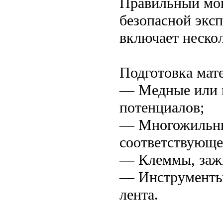
Правильный мон
безопасной экс
включает нескол
Подготовка мат
— Медные или 
потенциалов;
— Многожильны
соответствующег
— Клеммы, зажи
— Инструменты:
лента.