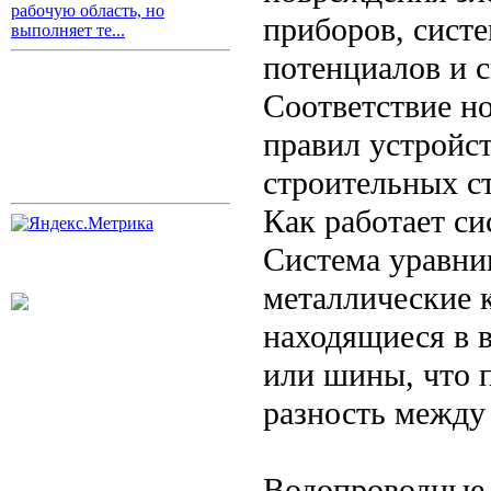
рабочую область, но
приборов, систе
выполняет те...
потенциалов и с
Соответствие н
правил устройс
строительных с
Как работает с
Система уравни
металлические к
находящиеся в 
или шины, что 
разность между
Водопроводные 