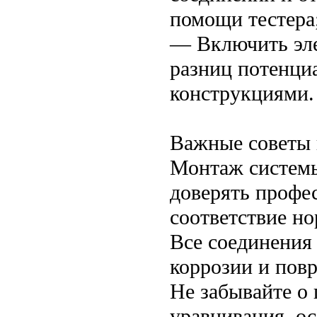
помощи тестера
— Включить эле
разниц потенци
конструкциями.
Важные советы 
Монтаж системы
доверять профе
соответствие н
Все соединения
коррозии и пов
Не забывайте о
уравнивания, о