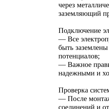
через металлич
заземляющий пр
Подключение эл
— Все электроп
быть заземлены
потенциалов;
— Важное прав
надежными и х
Проверка систе
— После монтаж
соединений и о