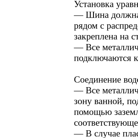
Установка ура
— Шина должна 
рядом с распре
закреплена на с
— Все металличе
подключаются к
Соединение вод
— Все металлич
зону ванной, п
помощью зазем
соответствующе
— В случае пла