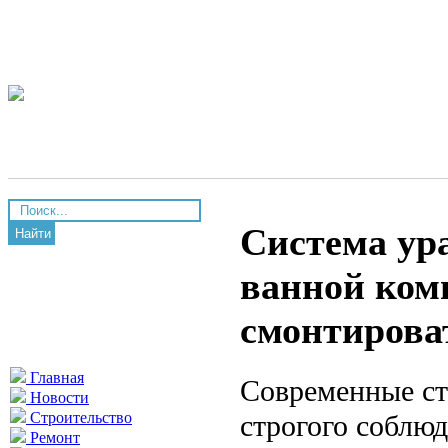
Система ур
Найти
ванной комн
смонтирова
Главная
Современные ст
Новости
строгого соблю
Строительство
Ремонт