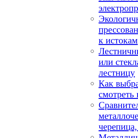
электропр
Экологич
прессован
к истокам
Лестничны
или стек
лестницу
Как выбра
смотреть 
Сравните
металлоче
черепица,
Металлич