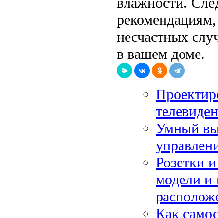
влажности. Сле
рекомендациям,
несчастных случ
в вашем доме.
Проектиро
телевиде
Умный вы
управлен
Розетки и
модели и 
располож
Как самос