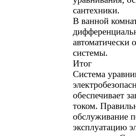
сантехники.
В ванной комнат
дифференциальн
автоматически 
системы.
Итог
Система уравни
электробезопасн
обеспечивает з
током. Правиль
обслуживание п
эксплуатацию э