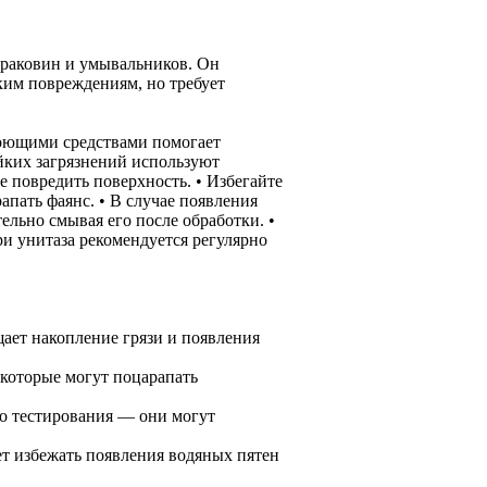
 раковин и умывальников. Он
ким повреждениям, но требует
моющими средствами помогает
ойких загрязнений используют
е повредить поверхность. • Избегайте
пать фаянс. • В случае появления
ельно смывая его после обработки. •
и унитаза рекомендуется регулярно
щает накопление грязи и появления
 которые могут поцарапать
го тестирования — они могут
т избежать появления водяных пятен