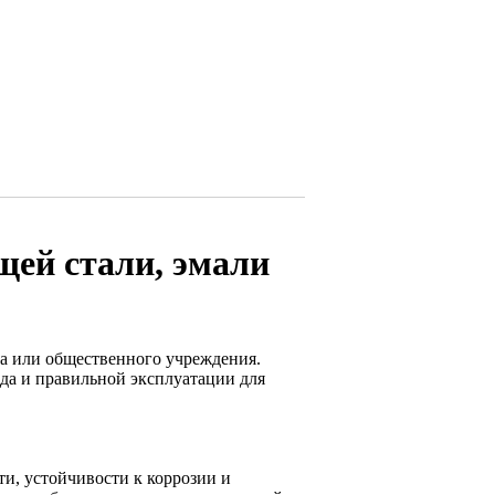
щей стали, эмали
са или общественного учреждения.
ода и правильной эксплуатации для
и, устойчивости к коррозии и