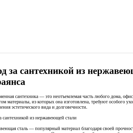
од за сантехникой из нержавею
фаянса
менная сантехника — это неотъемлемая часть любого дома, офи
том материалы, из которых она изготовлена, требуют особого ух
нения эстетического вида и долговечности.
за сантехникой из нержавеющей стали
веющая сталь — популярный материал благодаря своей прочност